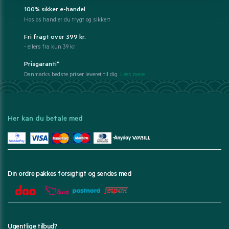
100% sikker e-handel
Hos os handler du trygt og sikkert
Fri fragt over 399 kr.
- ellers fra kun 39 kr.
Prisgaranti*
Danmarks bedste priser leveret til dig.
Læs mere
Her kan du betale med
Din ordre pakkes forsigtigt og sendes med
Ugentlige tilbud?