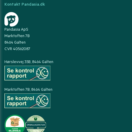
Kontakt Pandasia.dk
Pandasia ApS
Marktoften 7B
8464 Galten
CVR 40562087
Hørslevvej 35B, 8464 Galten
Marktoften 7B, 8464 Galten