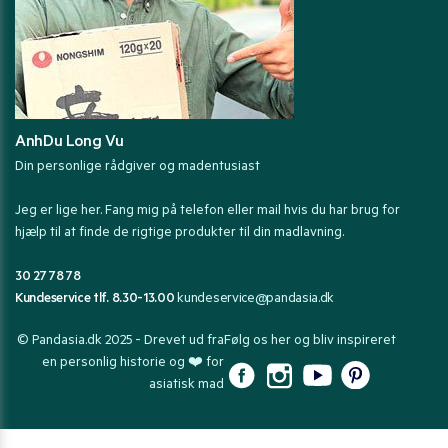
AnhDu Long Vu
Din personlige rådgiver og madentusiast
Jeg er lige her. Fang mig på telefon eller mail hvis du har brug for
hjælp til at finde de rigtige produkter til din madlavning.
30 27 78 78
Kundeservice tlf. 8.30-13.00
kundeservice@pandasia.dk
© Pandasia.dk 2025 - Drevet ud fra
Følg os her og bliv inspireret
en personlig historie og ❤️ for
asiatisk mad