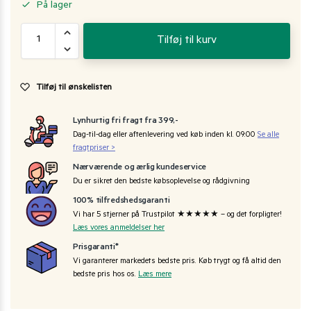
På lager
Tilføj til kurv
Tilføj til ønskelisten
Lynhurtig fri fragt fra 399,-
Dag-til-dag eller aftenlevering ved køb inden kl. 09:00
Se alle
fragtpriser >
Nærværende og ærlig kundeservice
Du er sikret den bedste købsoplevelse og rådgivning
100% tilfredshedsgaranti
Vi har 5 stjerner på Trustpilot ★★★★★ – og det forpligter!
Læs vores anmeldelser her
Prisgaranti*
Vi garanterer markedets bedste pris. Køb trygt og få altid den
bedste pris hos os.
Læs mere