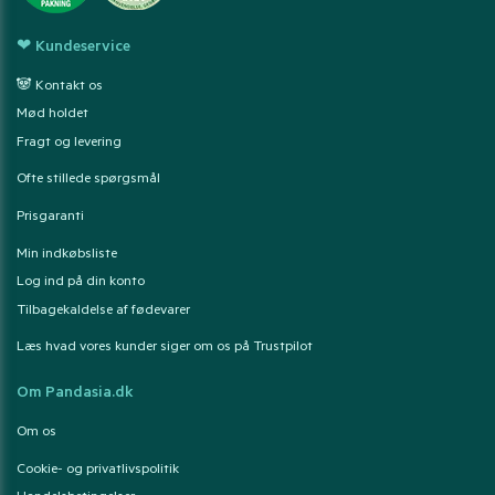
❤ Kundeservice
🐼 Kontakt os
Mød holdet
Fragt og levering
Ofte stillede spørgsmål
Prisgaranti
Min indkøbsliste
Log ind på din konto
Tilbagekaldelse af fødevarer
Læs hvad vores kunder siger om os på Trustpilot
Om Pandasia.dk
Om os
Cookie- og privatlivspolitik