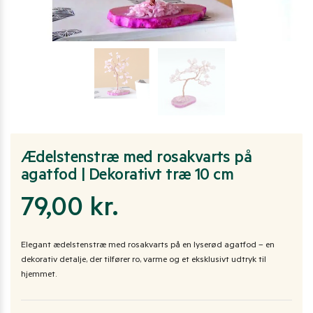
Ædelstenstræ med rosakvarts på
agatfod | Dekorativt træ 10 cm
79,00
kr.
Elegant ædelstenstræ med rosakvarts på en lyserød agatfod – en
dekorativ detalje, der tilfører ro, varme og et eksklusivt udtryk til
hjemmet.