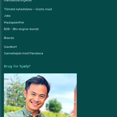
Handelsbetingelser
Tilmeld nyhedsbrev – Gratis mad
Jobs
Madopskrifter
B2B – Bliv engros-kunde
Brands
Gavekort
Samarbejde med Pandasia
Brug for hjælp?