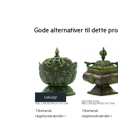
Gode alternativer til dette pr
DEKORATION
,
DEKORATION
,
WELLNESS/MEDITATION
WELLNESS/MEDITATION
Tibetansk
Tibetansk
røgelsesbrænder i
røgelsesbrænder i