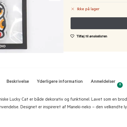
Ikke på lager
Tilføj til ønskelisten
Beskrivelse
Yderligere information
Anmeldelser
0
ske Lucky Cat er både dekorativ og funktionel. Lavet som en brod
vendelse. Designet er inspireret af Maneki-neko – den velkendte l