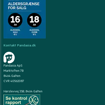
Kontakt Pandasia.dk
Pandasia ApS
Marktoften 7B
8464 Galten
CVR 40562087
Hørslevvej 35B, 8464 Galten