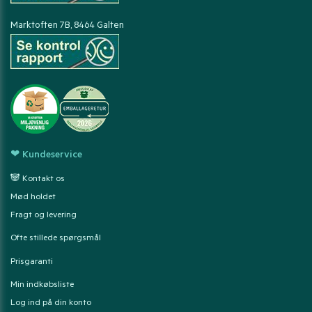
Marktoften 7B, 8464 Galten
❤ Kundeservice
🐼 Kontakt os
Mød holdet
Fragt og levering
Ofte stillede spørgsmål
Prisgaranti
Min indkøbsliste
Log ind på din konto