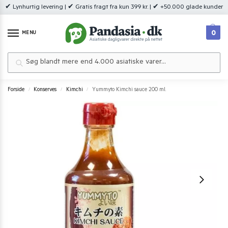
✔ Lynhurtig levering | ✔ Gratis fragt fra kun 399 kr. | ✔ +50.000 glade kunder
0
MENU
Søg
Forside
Konserves
Kimchi
Yummyto Kimchi sauce 200 ml.
/
/
/