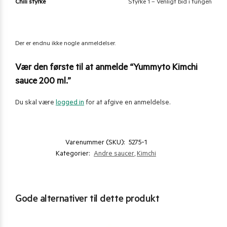
Chili styrke
Styrke 1 – Venligt bid i tungen
Der er endnu ikke nogle anmeldelser.
Vær den første til at anmelde “Yummyto Kimchi
sauce 200 ml.”
Du skal være
logged in
for at afgive en anmeldelse.
Varenummer (SKU):
5275-1
Kategorier:
Andre saucer
,
Kimchi
Gode alternativer til dette produkt