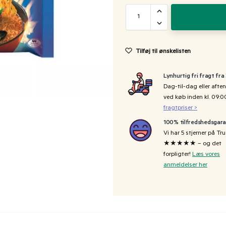
Tilføj til ønskelisten
Lynhurtig fri fragt fra
Dag-til-dag eller aften
ved køb inden kl. 09:
fragtpriser >
100% tilfredshedsgara
Vi har 5 stjerner på Tru
★★★★★ – og det
forpligter!
Læs vores
anmeldelser her