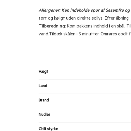
Allergener: Kan indeholde spor af Sesamfrø og 
tørt og køligt uden direkte sollys. Efter åbning
Tilberedning
: Kom pakkens indhold i en skål. 
vand.Tildæk skålen i 3 minutter. Omrøres godt f
Vægt
Land
Brand
Nudler
Chili styrke