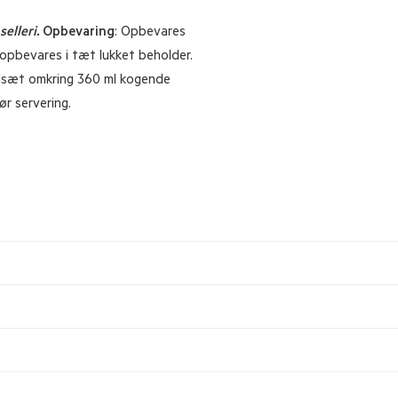
selleri.
Opbevaring
:
Opbevares
: opbevares i tæt lukket beholder.
Tilsæt omkring 360 ml kogende
ør servering.