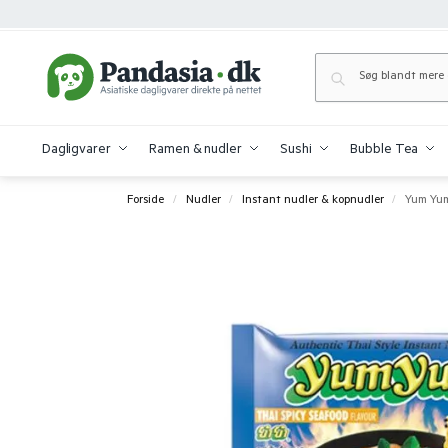
Dagligvarer
Ramen & nudler
Sushi
Bubble Tea
Forside
Nudler
Instant nudler & kopnudler
Yum Yum
/
/
/