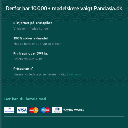
Derfor har 10.000+ madelskere valgt Pandasia.dk
5 stjerner på Trustpilot
Vi elsker tilfredse kunder
100% sikker e-handel
Hos os handler du trygt og sikkert
Fri fragt over 399 kr.
- ellers fra kun 39 kr.
Prisgaranti*
Danmarks bedste priser leveret til dig.
Læs mere
Her kan du betale med