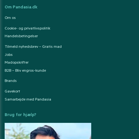
Om Pandasia.dk
Om os
Cookie- og privatlivspolitik
Handelsbetingelser
Tilmeld nyhedsbrev – Gratis mad
Jobs
Madopskrifter
B2B – Bliv engros-kunde
Brands
Gavekort
Samarbejde med Pandasia
Brug for hjælp?