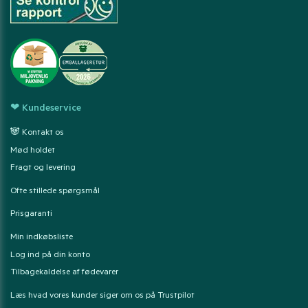
❤ Kundeservice
🐼 Kontakt os
Mød holdet
Fragt og levering
Ofte stillede spørgsmål
Prisgaranti
Min indkøbsliste
Log ind på din konto
Tilbagekaldelse af fødevarer
Læs hvad vores kunder siger om os på Trustpilot