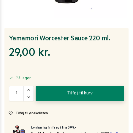
Yamamori Worcester Sauce 220 ml.
29,00
kr.
På lager
Tilføj til kurv
Tilføj til ønskelisten
Lynhurtig fri fragt fra 399,-