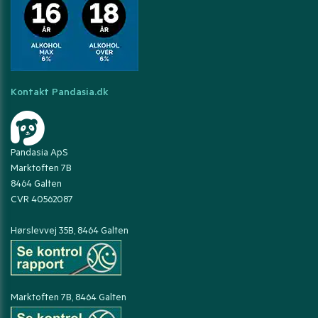
Kontakt Pandasia.dk
Pandasia ApS
Marktoften 7B
8464 Galten
CVR 40562087
Hørslevvej 35B, 8464 Galten
Marktoften 7B, 8464 Galten