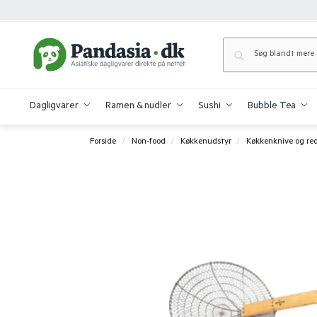
Dagligvarer
Ramen & nudler
Sushi
Bubble Tea
Forside
Non-food
Køkkenudstyr
Køkkenknive og re
/
/
/