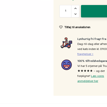
Tilføj til ønskelisten
Lynhurtig fri fragt fra
Dag-til-dag eller aften
ved køb inden kl. 09:
fragtpriser >
100% tilfredshedsgara
Vi har 5 stjerner på Tru
★★★★★ – og det
forpligter!
Læs vores
anmeldelser her