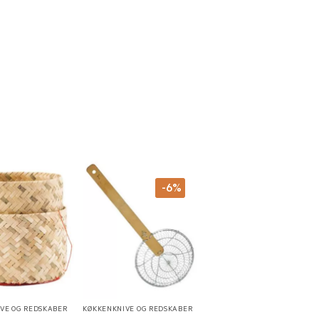
-6%
VE OG REDSKABER
KØKKENKNIVE OG REDSKABER