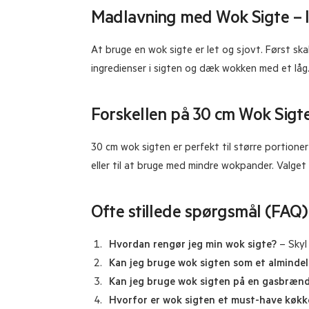
Madlavning med Wok Sigte – 
At bruge en wok sigte er let og sjovt. Først ska
ingredienser i sigten og dæk wokken med et låg.
Forskellen på 30 cm Wok Sigt
30 cm wok sigten er perfekt til større portione
eller til at bruge med mindre wokpander. Valge
Ofte stillede spørgsmål (FAQ
Hvordan rengør jeg min wok sigte?
– Skyl 
Kan jeg bruge wok sigten som et almindel
Kan jeg bruge wok sigten på en gasbræn
Hvorfor er wok sigten et must-have køk