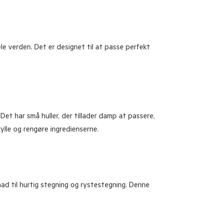
le verden. Det er designet til at passe perfekt
Det har små huller, der tillader damp at passere,
ylle og rengøre ingredienserne.
mad til hurtig stegning og rystestegning. Denne