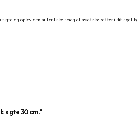
sigte og oplev den autentiske smag af asiatiske retter i dit eget k
k sigte 30 cm.”