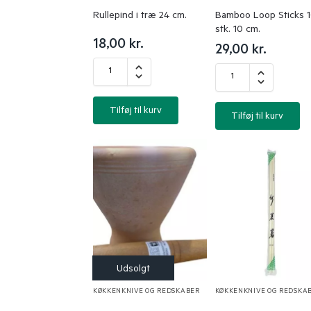
Rullepind i træ 24 cm.
Bamboo Loop Sticks 
stk. 10 cm.
18,00
kr.
29,00
kr.
Tilføj til kurv
Tilføj til kurv
KØKKENKNIVE OG REDSKABER
KØKKENKNIVE OG REDSKA