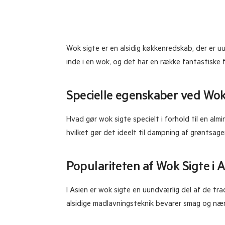
Wok sigte er en alsidig køkkenredskab, der er uu
inde i en wok, og det har en række fantastisk
Specielle egenskaber ved Wok
Hvad gør wok sigte specielt i forhold til en alm
hvilket gør det ideelt til dampning af grøntsage
Populariteten af Wok Sigte i A
I Asien er wok sigte en uundværlig del af de tra
alsidige madlavningsteknik bevarer smag og næri