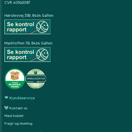
CVR 40562087
Hørslevvej 35B, 8464 Galten
Marktoften 7B, 8464 Galten
❤ Kundeservice
🐼 Kontakt os
Mød holdet
Fragt og levering