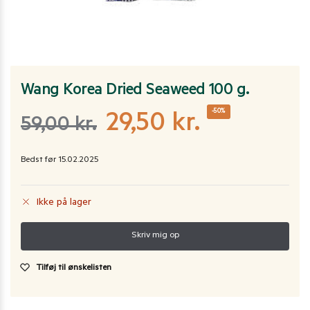
Wang Korea Dried Seaweed 100 g.
-50%
29,50
kr.
59,00
kr.
Bedst før 15.02.2025
Ikke på lager
Tilføj til ønskelisten