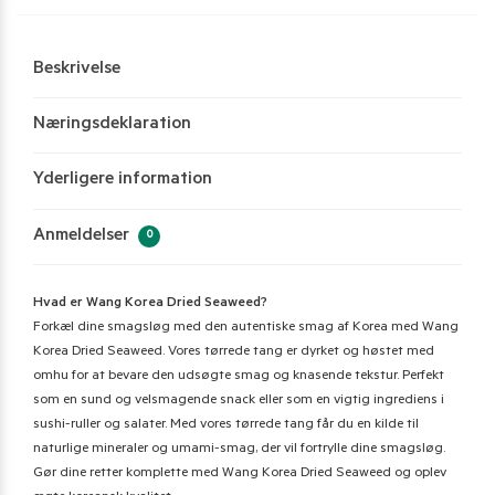
Beskrivelse
Næringsdeklaration
Yderligere information
Anmeldelser
0
Hvad er Wang Korea Dried Seaweed?
Forkæl dine smagsløg med den autentiske smag af Korea med Wang
Korea Dried Seaweed. Vores tørrede tang er dyrket og høstet med
omhu for at bevare den udsøgte smag og knasende tekstur. Perfekt
som en sund og velsmagende snack eller som en vigtig ingrediens i
sushi-ruller og salater. Med vores tørrede tang får du en kilde til
naturlige mineraler og umami-smag, der vil fortrylle dine smagsløg.
Gør dine retter komplette med Wang Korea Dried Seaweed og oplev