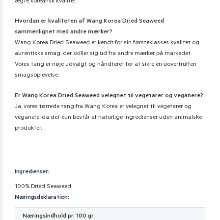
ægte koreansk kvalitet.
Hvordan er kvaliteten af Wang Korea Dried Seaweed
sammenlignet med andre mærker?
Wang Korea Dried Seaweed er kendt for sin førsteklasses kvalitet og
autentiske smag, der skiller sig ud fra andre mærker på markedet.
Vores tang er nøje udvalgt og håndteret for at sikre en uovertruffen
smagsoplevelse.
Er Wang Korea Dried Seaweed velegnet til vegetarer og veganere?
Ja, vores tørrede tang fra Wang Korea er velegnet til vegetarer og
veganere, da det kun består af naturlige ingredienser uden animalske
produkter.
Ingredienser:
100% Dried Seaweed
Næringsdeklaration:
Næringsindhold pr. 100 gr.