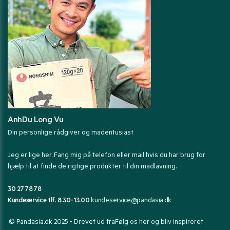
AnhDu Long Vu
Din personlige rådgiver og madentusiast
Jeg er lige her. Fang mig på telefon eller mail hvis du har brug for
hjælp til at finde de rigtige produkter til din madlavning.
30 27 78 78
Kundeservice tlf. 8.30-13.00
kundeservice@pandasia.dk
© Pandasia.dk 2025 - Drevet ud fra
Følg os her og bliv inspireret