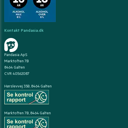
Kontakt Pandasia.dk
Pandasia ApS
Marktoften 7B
8464 Galten
CVR 40562087
Hørslevvej 35B, 8464 Galten
Marktoften 7B, 8464 Galten