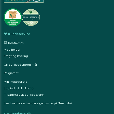
❤ Kundeservice
🐼 Kontakt os
Mød holdet
Fragt og levering
Ofte stillede spørgsmål
Prisgaranti
Min indkøbsliste
Log ind på din konto
Tilbagekaldelse af fødevarer
Læs hvad vores kunder siger om os på Trustpilot