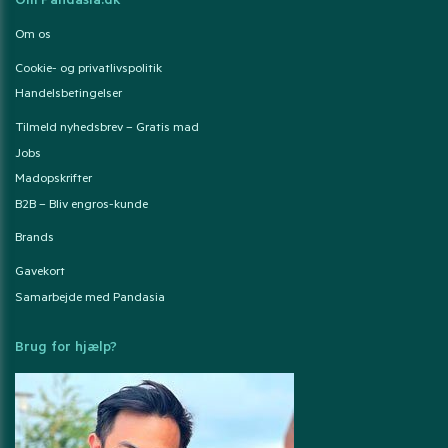
Om Pandasia.dk
Om os
Cookie- og privatlivspolitik
Handelsbetingelser
Tilmeld nyhedsbrev – Gratis mad
Jobs
Madopskrifter
B2B – Bliv engros-kunde
Brands
Gavekort
Samarbejde med Pandasia
Brug for hjælp?