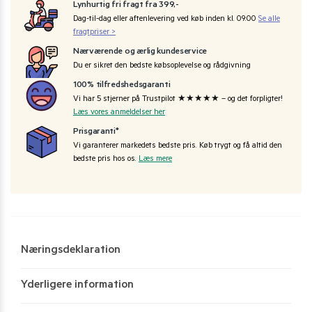
Lynhurtig fri fragt fra 399,-
Dag-til-dag eller aftenlevering ved køb inden kl. 09:00
Se alle
fragtpriser >
Nærværende og ærlig kundeservice
Du er sikret den bedste købsoplevelse og rådgivning
100% tilfredshedsgaranti
Vi har 5 stjerner på Trustpilot ★★★★★ – og det forpligter!
Læs vores anmeldelser her
Prisgaranti*
Vi garanterer markedets bedste pris. Køb trygt og få altid den
bedste pris hos os.
Læs mere
Næringsdeklaration
Yderligere information