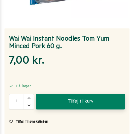
Wai Wai Instant Noodles Tom Yum
Minced Pork 60 g.
7,00
kr.
På lager
Tilføj til kurv
Tilføj til ønskelisten