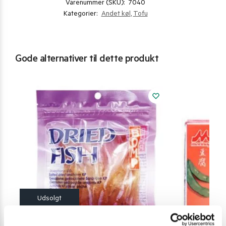
Varenummer (SKU):
7040
Kategorier:
Andet køl
,
Tofu
Gode alternativer til dette produkt