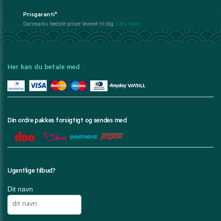
Prisgaranti*
Danmarks bedste priser leveret til dig.
Læs mere
Her kan du betale med
Din ordre pakkes forsigtigt og sendes med
Ugentlige tilbud?
Dit navn