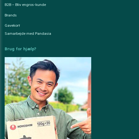
B2B – Bliv engros-kunde
Brands
Gavekort
Samarbejde med Pandasia
Brug for hjælp?