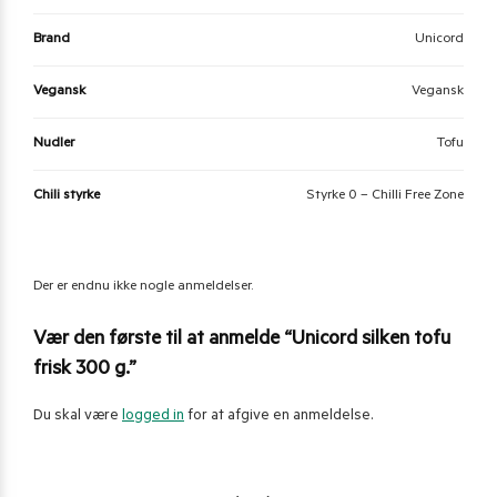
Brand
Unicord
Vegansk
Vegansk
Nudler
Tofu
Chili styrke
Styrke 0 – Chilli Free Zone
Der er endnu ikke nogle anmeldelser.
Vær den første til at anmelde “Unicord silken tofu
frisk 300 g.”
Du skal være
logged in
for at afgive en anmeldelse.