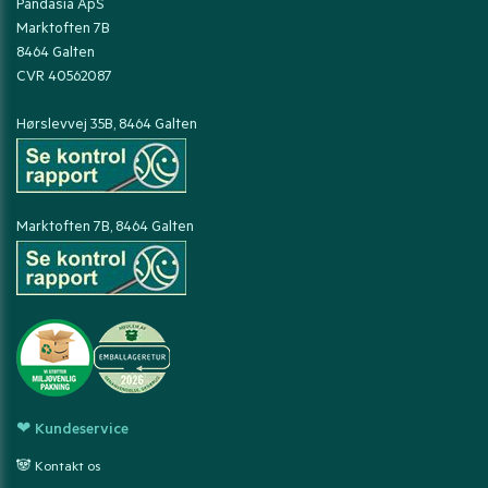
Pandasia ApS
Marktoften 7B
8464 Galten
CVR 40562087
Hørslevvej 35B, 8464 Galten
Marktoften 7B, 8464 Galten
❤ Kundeservice
🐼 Kontakt os