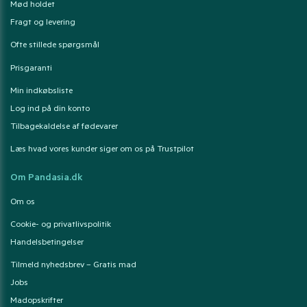
Mød holdet
Fragt og levering
Ofte stillede spørgsmål
Prisgaranti
Min indkøbsliste
Log ind på din konto
Tilbagekaldelse af fødevarer
Læs hvad vores kunder siger om os på Trustpilot
Om Pandasia.dk
Om os
Cookie- og privatlivspolitik
Handelsbetingelser
Tilmeld nyhedsbrev – Gratis mad
Jobs
Madopskrifter