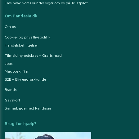
Læs hvad vores kunder siger om os på Trustpilot
Om Pandasia.dk
Om os
Cookie- og privatlivspolitik
Handelsbetingelser
Tilmeld nyhedsbrev – Gratis mad
Jobs
Madopskrifter
B2B – Bliv engros-kunde
Brands
Gavekort
Samarbejde med Pandasia
Brug for hjælp?