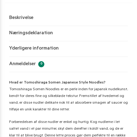
Beskrivelse
Næringsdeklaration
Yderligere information
Anmeldelser
0
Hvad er Tomoshiraga Somen Japanese Style Noodles?
Tomoshiraga Somen Noodles er en perle inden for japansk nudelkunst,
kendt for deres fine og silkebløde tekstur. Fremstillet af hvedemel og
vand, er disse nudler delikate nok til at absorbere smagen af saucer og
tilføje en unik karakter til dine retter.
Forberedelsen af disse nudler er enkel og hurtig. Kog nudlerne i let
saltet vand i et par minutter, skyl dem derefter i koldt vand, og de er
klar til at blive brugt. Denne lette proces gør dem perfekte til en række