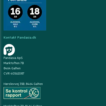
Kontakt Pandasia.dk
Pandasia ApS
Marktoften 7B
8464 Galten
CVR 40562087
Hørslevvej 35B, 8464 Galten