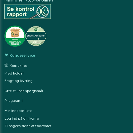
Marktoften 7B, 8464 Galten
❤ Kundeservice
🐼 Kontakt os
Mød holdet
Fragt og levering
Ofte stillede spørgsmål
Prisgaranti
Min indkøbsliste
Log ind på din konto
Tilbagekaldelse af fødevarer