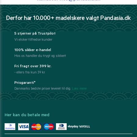
Derfor har 10.000+ madelskere valgt Pandasia.dk
5 stjerner på Trustpilot
Vi elsker tilfredse kunder
100% sikker e-handel
Hos os handler du trygt og sikkert
Fri fragt over 399 kr.
- ellers fra kun 39 kr.
Prisgaranti*
Danmarks bedste priser leveret til dig.
Læs mere
Her kan du betale med