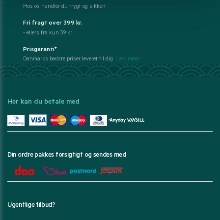
Hos os handler du trygt og sikkert
Fri fragt over 399 kr.
- ellers fra kun 39 kr.
Prisgaranti*
Danmarks bedste priser leveret til dig.
Læs mere
Her kan du betale med
Din ordre pakkes forsigtigt og sendes med
Ugentlige tilbud?