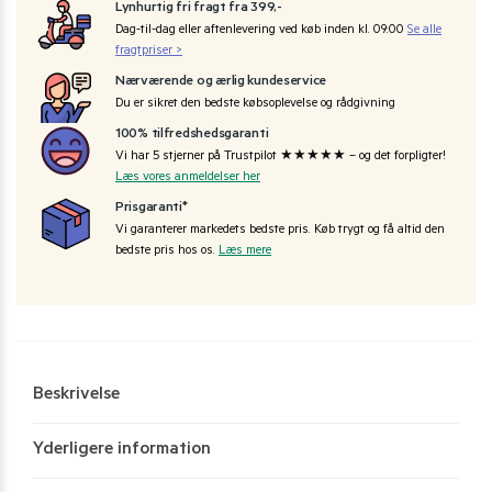
Lynhurtig fri fragt fra 399,-
Dag-til-dag eller aftenlevering ved køb inden kl. 09:00
Se alle
fragtpriser >
Nærværende og ærlig kundeservice
Du er sikret den bedste købsoplevelse og rådgivning
100% tilfredshedsgaranti
Vi har 5 stjerner på Trustpilot ★★★★★ – og det forpligter!
Læs vores anmeldelser her
Prisgaranti*
Vi garanterer markedets bedste pris. Køb trygt og få altid den
bedste pris hos os.
Læs mere
Beskrivelse
Yderligere information