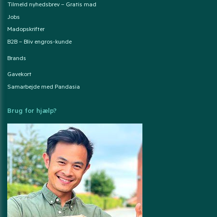
Tilmeld nyhedsbrev – Gratis mad
Jobs
Madopskrifter
B2B – Bliv engros-kunde
Brands
Gavekort
Samarbejde med Pandasia
Brug for hjælp?