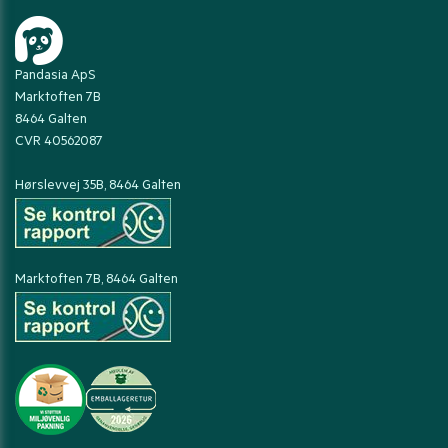
Pandasia ApS
Marktoften 7B
8464 Galten
CVR 40562087
Hørslevvej 35B, 8464 Galten
Marktoften 7B, 8464 Galten