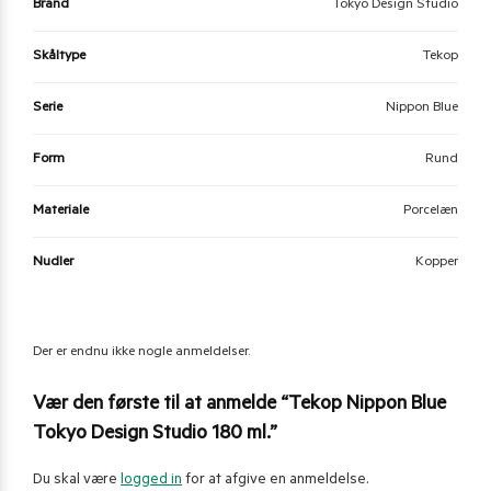
Brand
Tokyo Design Studio
Skåltype
Tekop
Serie
Nippon Blue
Form
Rund
Materiale
Porcelæn
Nudler
Kopper
Der er endnu ikke nogle anmeldelser.
Vær den første til at anmelde “Tekop Nippon Blue
Tokyo Design Studio 180 ml.”
Du skal være
logged in
for at afgive en anmeldelse.