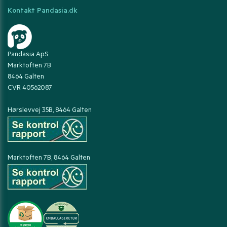
Kontakt Pandasia.dk
Pandasia ApS
Marktoften 7B
8464 Galten
CVR 40562087
Hørslevvej 35B, 8464 Galten
Marktoften 7B, 8464 Galten