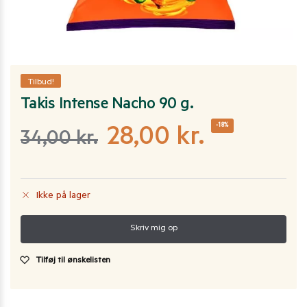
Tilbud!
Takis Intense Nacho 90 g.
-18%
28,00
kr.
34,00
kr.
Ikke på lager
Tilføj til ønskelisten