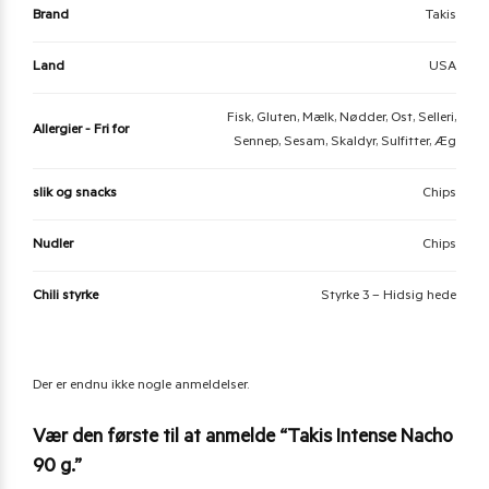
Brand
Takis
Land
USA
Fisk, Gluten, Mælk, Nødder, Ost, Selleri,
Allergier - Fri for
Sennep, Sesam, Skaldyr, Sulfitter, Æg
slik og snacks
Chips
Nudler
Chips
Chili styrke
Styrke 3 – Hidsig hede
Der er endnu ikke nogle anmeldelser.
Vær den første til at anmelde “Takis Intense Nacho
90 g.”