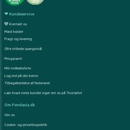
❤ Kundeservice
🐼 Kontakt os
Mød holdet
Fragt og levering
Ofte stillede spørgsmål
Prisgaranti
Min indkøbsliste
Log ind på din konto
Tilbagekaldelse af fødevarer
Læs hvad vores kunder siger om os på Trustpilot
Om Pandasia.dk
Om os
Cookie- og privatlivspolitik