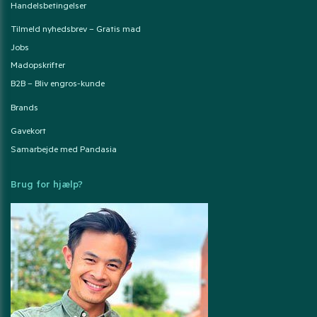
Handelsbetingelser
Tilmeld nyhedsbrev – Gratis mad
Jobs
Madopskrifter
B2B – Bliv engros-kunde
Brands
Gavekort
Samarbejde med Pandasia
Brug for hjælp?