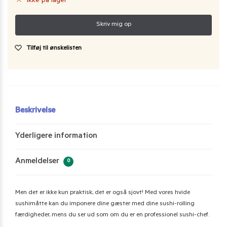
Ikke på lager
Tilføj til ønskelisten
Beskrivelse
Yderligere information
Anmeldelser
0
Men det er ikke kun praktisk, det er også sjovt! Med vores hvide
sushimåtte kan du imponere dine gæster med dine sushi-rolling
færdigheder, mens du ser ud som om du er en professionel sushi-chef.