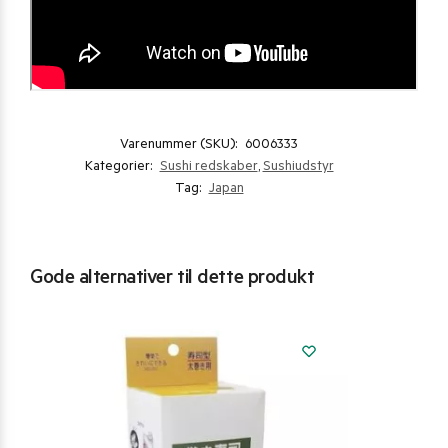
Varenummer (SKU):
6006333
Kategorier:
Sushi redskaber
,
Sushiudstyr
Tag:
Japan
Gode alternativer til dette produkt