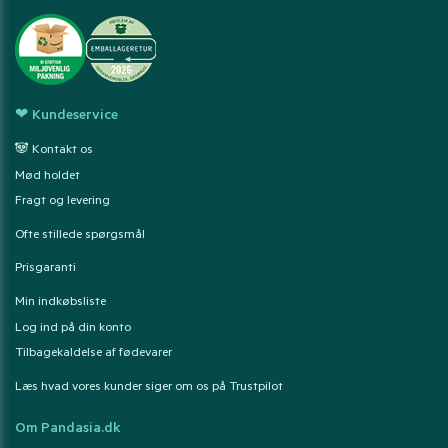
❤ Kundeservice
🐼 Kontakt os
Mød holdet
Fragt og levering
Ofte stillede spørgsmål
Prisgaranti
Min indkøbsliste
Log ind på din konto
Tilbagekaldelse af fødevarer
Læs hvad vores kunder siger om os på Trustpilot
Om Pandasia.dk