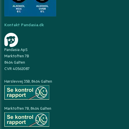
Kontakt Pandasia.dk
Pandasia ApS
Marktoften 7B
8464 Galten
CVR 40562087
Hørslevvej 35B, 8464 Galten
Marktoften 7B, 8464 Galten