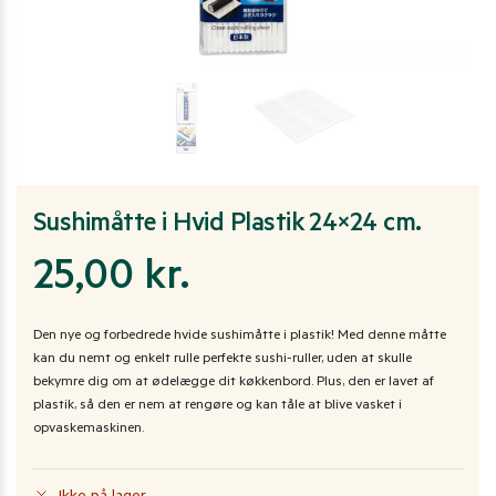
Sushimåtte i Hvid Plastik 24×24 cm.
25,00
kr.
Den nye og forbedrede hvide sushimåtte i plastik! Med denne måtte
kan du nemt og enkelt rulle perfekte sushi-ruller, uden at skulle
bekymre dig om at ødelægge dit køkkenbord. Plus, den er lavet af
plastik, så den er nem at rengøre og kan tåle at blive vasket i
opvaskemaskinen.