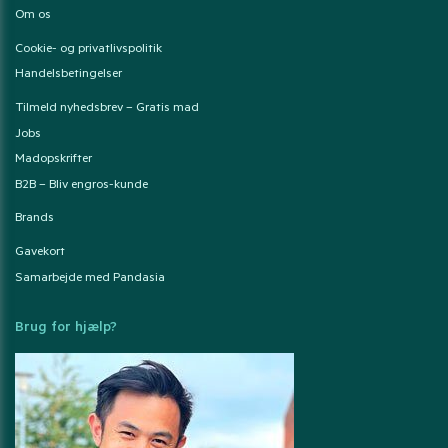
Om os
Cookie- og privatlivspolitik
Handelsbetingelser
Tilmeld nyhedsbrev – Gratis mad
Jobs
Madopskrifter
B2B – Bliv engros-kunde
Brands
Gavekort
Samarbejde med Pandasia
Brug for hjælp?