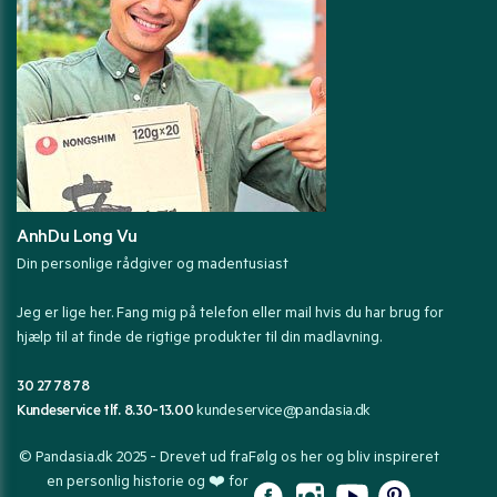
AnhDu Long Vu
Din personlige rådgiver og madentusiast
Jeg er lige her. Fang mig på telefon eller mail hvis du har brug for
hjælp til at finde de rigtige produkter til din madlavning.
30 27 78 78
Kundeservice tlf. 8.30-13.00
kundeservice@pandasia.dk
© Pandasia.dk 2025 - Drevet ud fra
Følg os her og bliv inspireret
en personlig historie og ❤️ for