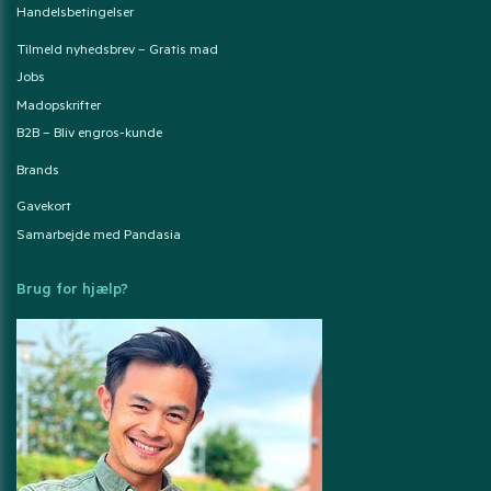
Handelsbetingelser
Tilmeld nyhedsbrev – Gratis mad
Jobs
Madopskrifter
B2B – Bliv engros-kunde
Brands
Gavekort
Samarbejde med Pandasia
Brug for hjælp?