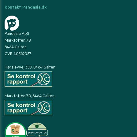
Kontakt Pandasia.dk
Pandasia ApS
Marktoften 7B
8464 Galten
CVR 40562087
Hørslevvej 35B, 8464 Galten
Marktoften 7B, 8464 Galten