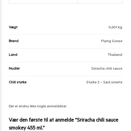
Vægt
0,601 kg
Brand
Flying Goose
Land
Thailand
Nudler
Sriracha chili sauce
Chili styrke
Styrke 2 – Sød smerte
Der er endnu ikke nogle anmeldelser.
Vær den første til at anmelde “Sriracha chili sauce
smokey 455 ml.”