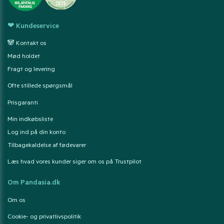
❤ Kundeservice
🐼 Kontakt os
Mød holdet
Fragt og levering
Ofte stillede spørgsmål
Prisgaranti
Min indkøbsliste
Log ind på din konto
Tilbagekaldelse af fødevarer
Læs hvad vores kunder siger om os på Trustpilot
Om Pandasia.dk
Om os
Cookie- og privatlivspolitik