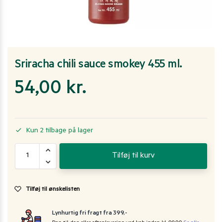
Sriracha chili sauce smokey 455 ml.
54,00
kr.
Kun 2 tilbage på lager
Tilføj til kurv
Tilføj til ønskelisten
Lynhurtig fri fragt fra 399,-