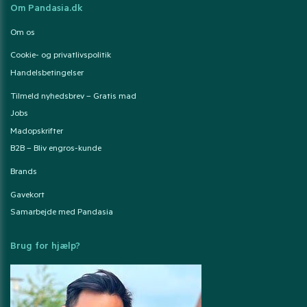
Om Pandasia.dk
Om os
Cookie- og privatlivspolitik
Handelsbetingelser
Tilmeld nyhedsbrev – Gratis mad
Jobs
Madopskrifter
B2B – Bliv engros-kunde
Brands
Gavekort
Samarbejde med Pandasia
Brug for hjælp?