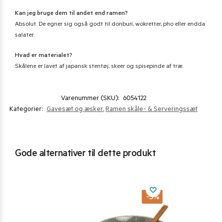
Kan jeg bruge dem til andet end ramen?
Absolut. De egner sig også godt til donburi, wokretter, pho eller endda
salater.
Hvad er materialet?
Skålene er lavet af japansk stentøj, skeer og spisepinde af træ.
Varenummer (SKU):
6054122
Kategorier:
Gavesæt og æsker
,
Ramen skåle- & Serveringssæt
Gode alternativer til dette produkt
-5%