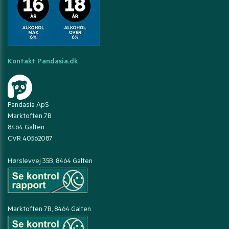
Kontakt Pandasia.dk
Pandasia ApS
Marktoften 7B
8464 Galten
CVR 40562087
Hørslevvej 35B, 8464 Galten
Marktoften 7B, 8464 Galten