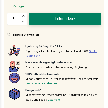
På lager
Tilføj til kurv
Tilføj til ønskelisten
Lynhurtig fri fragt fra 399,-
Dag-til-dag eller aftenlevering ved køb inden kl. 09:00
Se alle
fragtpriser >
Nærværende og ærlig kundeservice
Du er sikret den bedste købsoplevelse og rådgivning
100% tilfredshedsgaranti
Vi har 5 stjerner på Trustpilot ★★★★★ – og det forpligter!
Læs vores anmeldelser her
Prisgaranti*
Vi garanterer markedets bedste pris. Køb trygt og få altid den
bedste pris hos os.
Læs mere