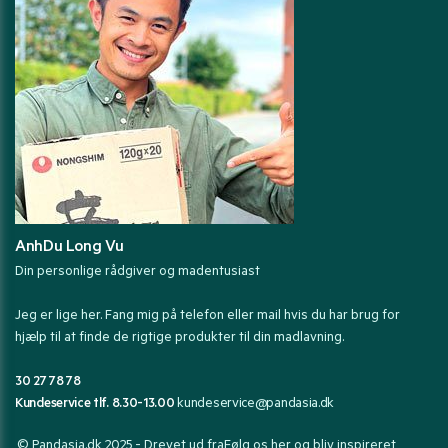
AnhDu Long Vu
Din personlige rådgiver og madentusiast
Jeg er lige her. Fang mig på telefon eller mail hvis du har brug for
hjælp til at finde de rigtige produkter til din madlavning.
30 27 78 78
Kundeservice tlf. 8.30-13.00
kundeservice@pandasia.dk
© Pandasia.dk 2025 - Drevet ud fra
Følg os her og bliv inspireret