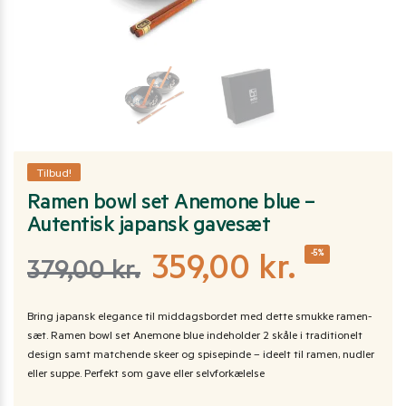
Tilbud!
Ramen bowl set Anemone blue –
Autentisk japansk gavesæt
-5%
359,00
kr.
379,00
kr.
Bring japansk elegance til middagsbordet med dette smukke ramen-
sæt. Ramen bowl set Anemone blue indeholder 2 skåle i traditionelt
design samt matchende skeer og spisepinde – ideelt til ramen, nudler
eller suppe. Perfekt som gave eller selvforkælelse