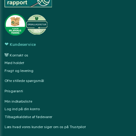
❤ Kundeservice
🐼 Kontakt os
Mød holdet
Fragt og levering
Ofte stillede spørgsmål
Prisgaranti
Min indkøbsliste
Log ind på din konto
Tilbagekaldelse af fødevarer
Læs hvad vores kunder siger om os på Trustpilot