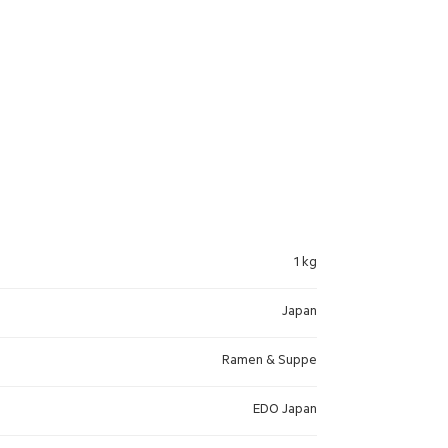
1 kg
Japan
Ramen & Suppe
EDO Japan