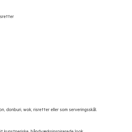
isretter
, donburi, wok, risretter eller som serveringsskål.