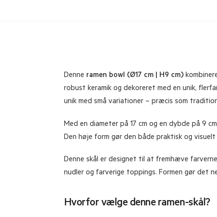
Denne
ramen bowl (Ø17 cm | H9 cm)
kombinerer
robust keramik og dekoreret med en unik, flerfa
unik med små variationer – præcis som traditio
Med en diameter på 17 cm og en dybde på 9 cm er
Den høje form gør den både praktisk og visuelt f
Denne skål er designet til at fremhæve farverne 
nudler og farverige toppings. Formen gør det n
Hvorfor vælge denne ramen-skål?