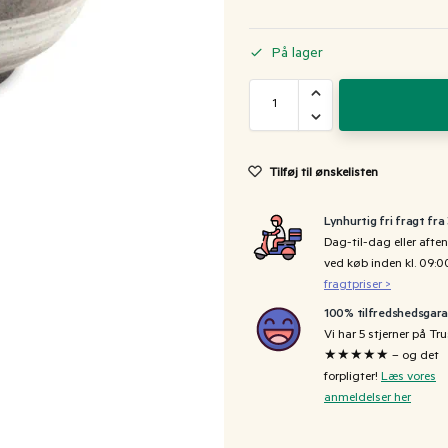
På lager
Tilføj til ønskelisten
Lynhurtig fri fragt fra
Dag-til-dag eller aften
ved køb inden kl. 09:
fragtpriser >
100% tilfredshedsgara
Vi har 5 stjerner på Tru
★★★★★ – og det
forpligter!
Læs vores
anmeldelser her