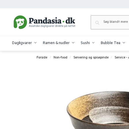
Dagligvarer
Ramen & nudler
Sushi
Bubble Tea
Forside
Non-food
Servering og spisepinde
Service -
/
/
/