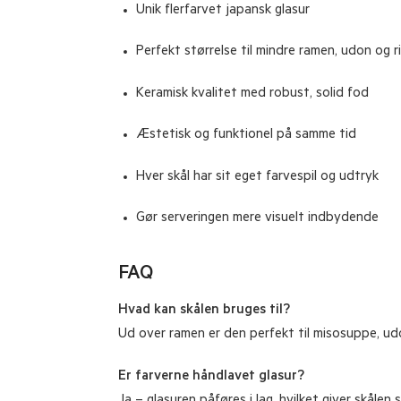
Unik flerfarvet japansk glasur
Perfekt størrelse til mindre ramen, udon og r
Keramisk kvalitet med robust, solid fod
Æstetisk og funktionel på samme tid
Hver skål har sit eget farvespil og udtryk
Gør serveringen mere visuelt indbydende
FAQ
Hvad kan skålen bruges til?
Ud over ramen er den perfekt til misosuppe, udon
Er farverne håndlavet glasur?