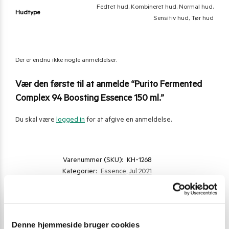
Fedtet hud, Kombineret hud, Normal hud,
Hudtype
Sensitiv hud, Tør hud
Der er endnu ikke nogle anmeldelser.
Vær den første til at anmelde “Purito Fermented
Complex 94 Boosting Essence 150 ml.”
Du skal være
logged in
for at afgive en anmeldelse.
Varenummer (SKU):
KH-1268
Kategorier:
Essence
,
Jul 2021
Gode alternativer til dette produkt
Denne hjemmeside bruger cookies