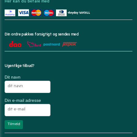
Her kan du betale med
Din ordre pakkes forsigtigt og sendes med
Ugentlige tilbud?
Dit navn
Din e-mail adresse