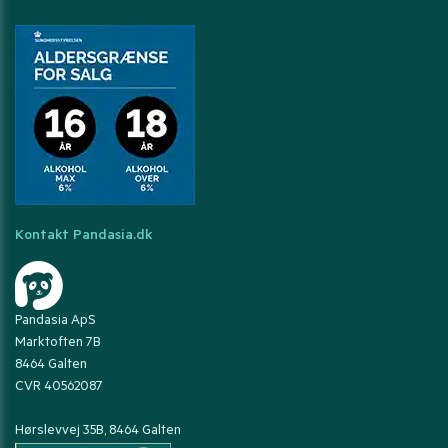
Kontakt Pandasia.dk
Pandasia ApS
Marktoften 7B
8464 Galten
CVR 40562087
Hørslevvej 35B, 8464 Galten