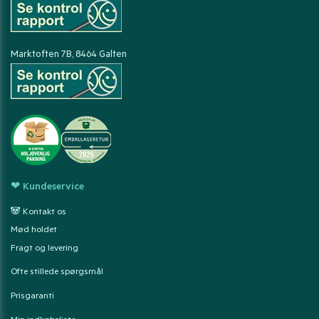
Marktoften 7B, 8464 Galten
❤ Kundeservice
🐼 Kontakt os
Mød holdet
Fragt og levering
Ofte stillede spørgsmål
Prisgaranti