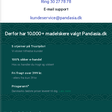
Ring 30 27 78 78
E-mail support
kundeservice@pandasia.dk
Derfor har 10.000+ madelskere valgt Pandasia.dk
5 stjerner på Trustpilot
Vi elsker tilfredse kunder
100% sikker e-handel
Hos os handler du trygt og sikkert
Fri fragt over 399 kr.
- ellers fra kun 39 kr.
Prisgaranti*
Danmarks bedste priser leveret til dig.
Læs mere