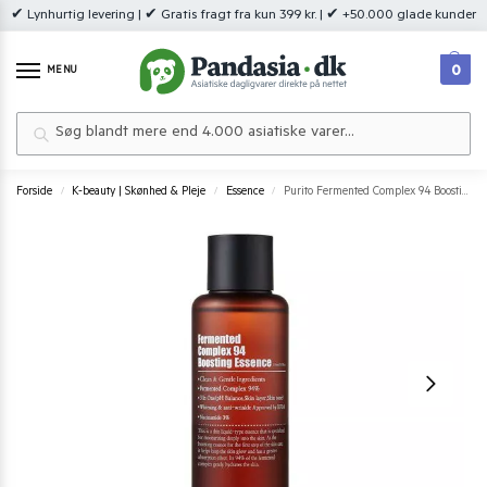
✔ Lynhurtig levering | ✔ Gratis fragt fra kun 399 kr. | ✔ +50.000 glade kunder
0
MENU
Søg
Forside
K-beauty | Skønhed & Pleje
Essence
Purito Fermented Complex 94 Boosting Essence 150 ml.
/
/
/