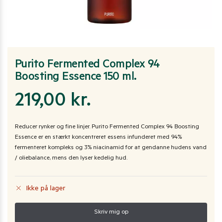
Purito Fermented Complex 94
Boosting Essence 150 ml.
219,00
kr.
Reducer rynker og fine linjer. Purito Fermented Complex 94 Boosting
Essence er en stærkt koncentreret essens infunderet med 94%
fermenteret kompleks og 3% niacinamid for at gendanne hudens vand
/ oliebalance, mens den lyser kedelig hud.
Ikke på lager