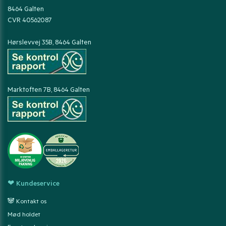
8464 Galten
CVR 40562087
Hørslevvej 35B, 8464 Galten
Marktoften 7B, 8464 Galten
❤ Kundeservice
🐼 Kontakt os
Mød holdet