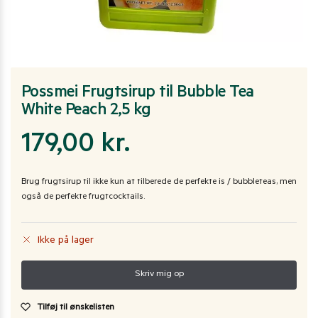
Possmei Frugtsirup til Bubble Tea
White Peach 2,5 kg
179,00
kr.
Brug frugtsirup til ikke kun at tilberede de perfekte is / bubbleteas, men
også de perfekte frugtcocktails.
Ikke på lager
Tilføj til ønskelisten