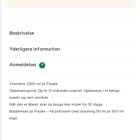
Beskrivelse
Yderligere information
Anmeldelser
0
Størrelse: 2500 ml pr. Flaske
Opbevaringstid: Op til 12 måneder uventet. Opbevares i et køligt,
mørkt og tørt område.
Når den er åbnet, skal du bruge den inden for 30 dage
Bubbletea’s pr. Flaske: ~ 45 portioner (ved dosering 50 ml pr. 500 ml
kop)