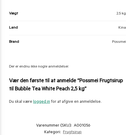
Vægt
2,5 kg
Land
Kina
Brand
Possmei
Der er endnu ikke nogle anmeldelser.
Vær den første til at anmelde “Possmei Frugtsirup
til Bubble Tea White Peach 2,5 kg”
Du skal være
logged in
for at afgive en anmeldelse.
Varenummer (SKU):
A001056
Kategori:
Frugtsirup