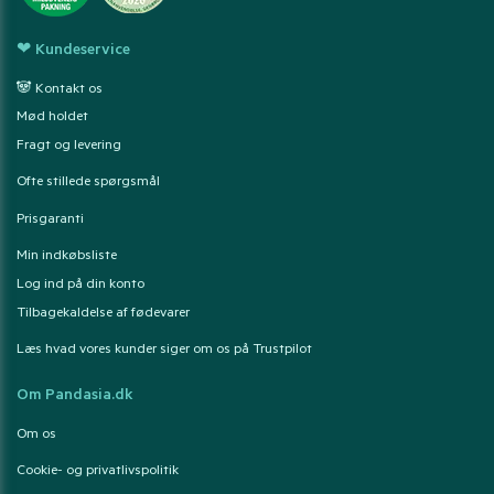
❤ Kundeservice
🐼 Kontakt os
Mød holdet
Fragt og levering
Ofte stillede spørgsmål
Prisgaranti
Min indkøbsliste
Log ind på din konto
Tilbagekaldelse af fødevarer
Læs hvad vores kunder siger om os på Trustpilot
Om Pandasia.dk
Om os
Cookie- og privatlivspolitik