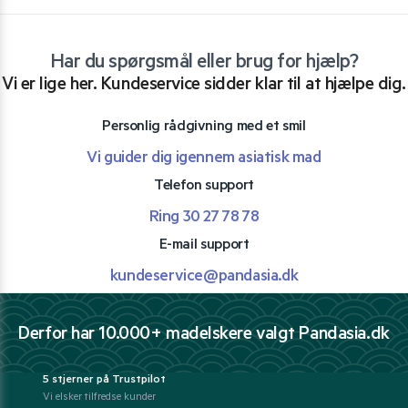
Har du spørgsmål eller brug for hjælp?
Vi er lige her. Kundeservice sidder klar til at hjælpe dig.
Personlig rådgivning med et smil
Vi guider dig igennem asiatisk mad
Telefon support
Ring 30 27 78 78
E-mail support
kundeservice@pandasia.dk
Derfor har 10.000+ madelskere valgt Pandasia.dk
5 stjerner på Trustpilot
Vi elsker tilfredse kunder