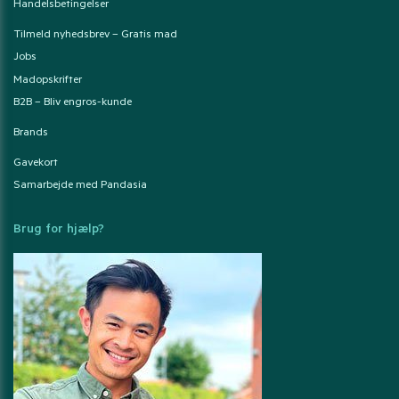
Handelsbetingelser
Tilmeld nyhedsbrev – Gratis mad
Jobs
Madopskrifter
B2B – Bliv engros-kunde
Brands
Gavekort
Samarbejde med Pandasia
Brug for hjælp?