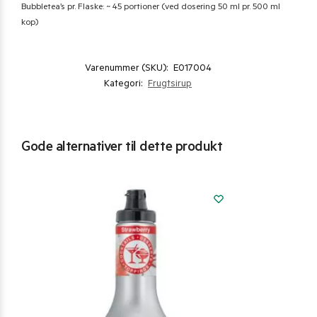
Bubbletea’s pr. Flaske: ~ 45 portioner (ved dosering 50 ml pr. 500 ml
kop)
Varenummer (SKU):
E017004
Kategori:
Frugtsirup
Gode alternativer til dette produkt