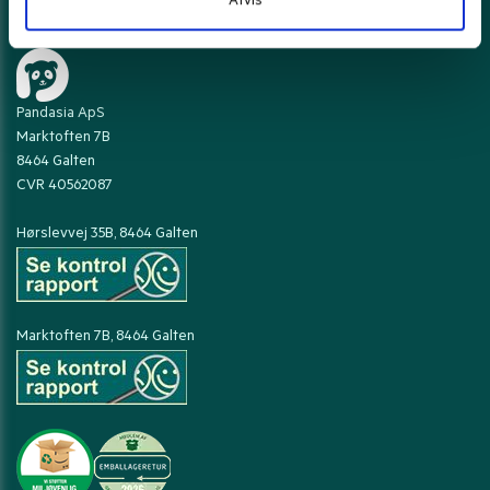
Afvis
Kontakt Pandasia.dk
Pandasia ApS
Marktoften 7B
8464 Galten
CVR 40562087
Hørslevvej 35B, 8464 Galten
Marktoften 7B, 8464 Galten