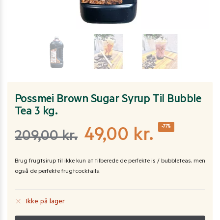
Possmei Brown Sugar Syrup Til Bubble
Tea 3 kg.
-77%
49,00
kr.
209,00
kr.
Brug frugtsirup til ikke kun at tilberede de perfekte is / bubbleteas, men
også de perfekte frugtcocktails.
Ikke på lager