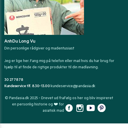
AnhDu Long Vu
Din personlige rådgiver og madentusiast
Jeg er lige her. Fang mig på telefon eller mail hvis du har brug for
hjælp til at finde de rigtige produkter til din madlavning.
30 27 78 78
Kundeservice tlf. 8.30-13.00
kundeservice@pandasia.dk
© Pandasia.dk 2025 - Drevet ud fra
Følg os her og bliv inspireret
en personlig historie og ❤️ for
asiatisk mad