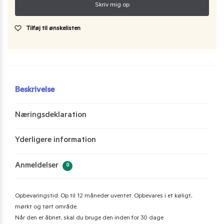
Tilføj til ønskelisten
Beskrivelse
Næringsdeklaration
Yderligere information
Anmeldelser
0
Opbevaringstid: Op til 12 måneder uventet. Opbevares i et køligt,
mørkt og tørt område.
Når den er åbnet, skal du bruge den inden for 30 dage