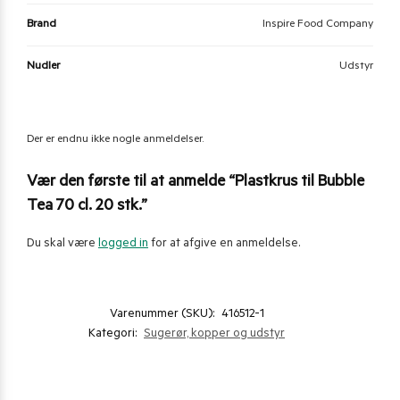
Brand
Inspire Food Company
Nudler
Udstyr
Der er endnu ikke nogle anmeldelser.
Vær den første til at anmelde “Plastkrus til Bubble
Tea 70 cl. 20 stk.”
Du skal være
logged in
for at afgive en anmeldelse.
Varenummer (SKU):
416512-1
Kategori:
Sugerør, kopper og udstyr