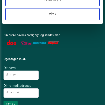
Her kan du betale med
Afvis
Din ordre pakkes forsigtigt og sendes med
Ugentlige tilbud?
Dit navn
Din e-mail adresse