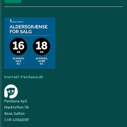
Kontakt Pandasia.dk
Pandasia ApS
Marktoften 7B
8464 Galten
CVR 40562087