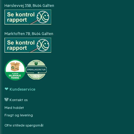
Hørslevvej 35B, 8464 Galten
Marktoften 7B, 8464 Galten
❤ Kundeservice
🐼 Kontakt os
Mød holdet
Fragt og levering
Ofte stillede spørgsmål