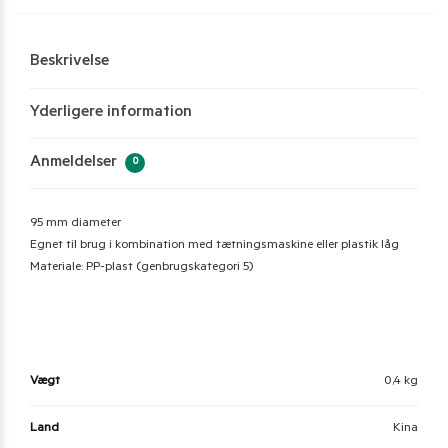
Beskrivelse
Yderligere information
Anmeldelser
0
95 mm diameter
Egnet til brug i kombination med tætningsmaskine eller plastik låg
Materiale: PP-plast (genbrugskategori 5)
Vægt
0,4 kg
Land
Kina