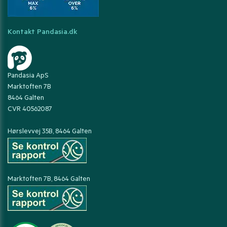
Kontakt Pandasia.dk
Pandasia ApS
Marktoften 7B
8464 Galten
CVR 40562087
Hørslevvej 35B, 8464 Galten
Marktoften 7B, 8464 Galten