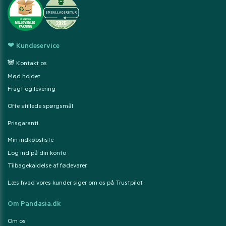
❤ Kundeservice
🐼 Kontakt os
Mød holdet
Fragt og levering
Ofte stillede spørgsmål
Prisgaranti
Min indkøbsliste
Log ind på din konto
Tilbagekaldelse af fødevarer
Læs hvad vores kunder siger om os på Trustpilot
Om Pandasia.dk
Om os