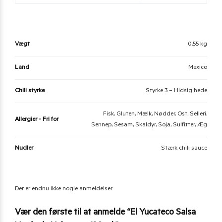
Vægt
0,55 kg
Land
Mexico
Chili styrke
Styrke 3 – Hidsig hede
Fisk, Gluten, Mælk, Nødder, Ost, Selleri,
Allergier - Fri for
Sennep, Sesam, Skaldyr, Soja, Sulfitter, Æg
Nudler
Stærk chili sauce
Der er endnu ikke nogle anmeldelser.
Vær den første til at anmelde “El Yucateco Salsa