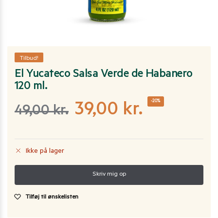
Tilbud!
El Yucateco Salsa Verde de Habanero
120 ml.
-20%
39,00
kr.
49,00
kr.
Ikke på lager
Tilføj til ønskelisten