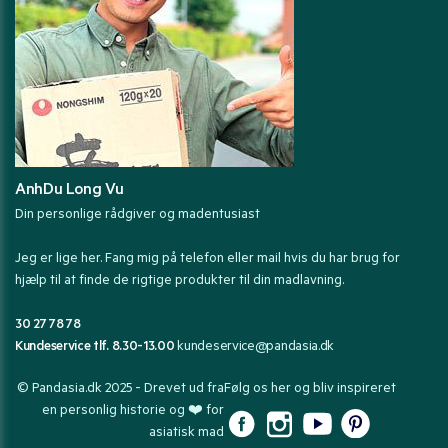
AnhDu Long Vu
Din personlige rådgiver og madentusiast
Jeg er lige her. Fang mig på telefon eller mail hvis du har brug for
hjælp til at finde de rigtige produkter til din madlavning.
30 27 78 78
Kundeservice tlf. 8.30-13.00
kundeservice@pandasia.dk
© Pandasia.dk 2025 - Drevet ud fra
Følg os her og bliv inspireret
en personlig historie og ❤️ for
asiatisk mad