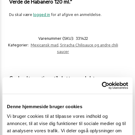
Verde de Habanero 120 ml.”
Du skal være
logged in
for at afgive en anmeldelse.
Varenummer (SKU):
331422
Kategorier:
Mexicansk mad
,
Sriracha Chilisauce og andre chili
saucer
Gode alternativer til dette produkt
Denne hjemmeside bruger cookies
Vi bruger cookies til at tilpasse vores indhold og
annoncer, til at vise dig funktioner til sociale medier og til
at analysere vores trafik. Vi deler også oplysninger om