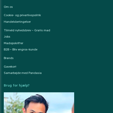
Om os
Cookie- og privatlivspolitik
Handelsbetingelser
Tilmeld nyhedsbrev – Gratis mad
Jobs
Madopskrifter
B2B – Bliv engros-kunde
Brands
Gavekort
Samarbejde med Pandasia
Brug for hjælp?