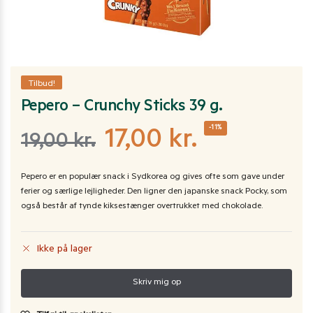
Tilbud!
Pepero – Crunchy Sticks 39 g.
-11%
17,00
kr.
19,00
kr.
Pepero er en populær snack i Sydkorea og gives ofte som gave under
ferier og særlige lejligheder. Den ligner den japanske snack Pocky, som
også består af tynde kiksestænger overtrukket med chokolade.
Ikke på lager