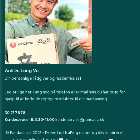
AnhDu Long Vu
Din personlige rådgiver og madentusiast
Jeg er lige her. Fang mig på telefon eller mail hvis du har brug for
hjælp til at finde de rigtige produkter til din madlavning.
30 27 78 78
Kundeservice tlf. 8.30-13.00
kundeservice@pandasia.dk
© Pandasia.dk 2025 - Drevet ud fra
Følg os her og bliv inspireret