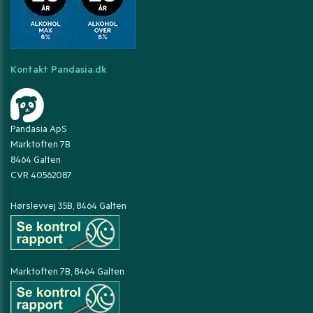
Kontakt Pandasia.dk
Pandasia ApS
Marktoften 7B
8464 Galten
CVR 40562087
Hørslevvej 35B, 8464 Galten
Marktoften 7B, 8464 Galten