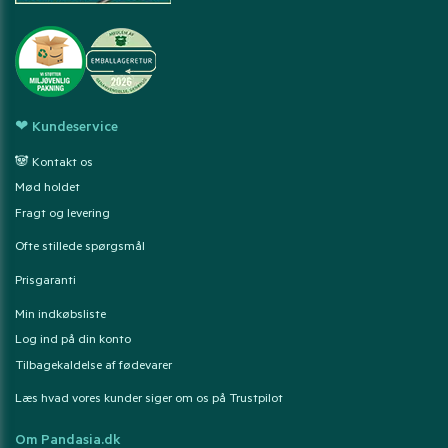
❤ Kundeservice
🐼 Kontakt os
Mød holdet
Fragt og levering
Ofte stillede spørgsmål
Prisgaranti
Min indkøbsliste
Log ind på din konto
Tilbagekaldelse af fødevarer
Læs hvad vores kunder siger om os på Trustpilot
Om Pandasia.dk