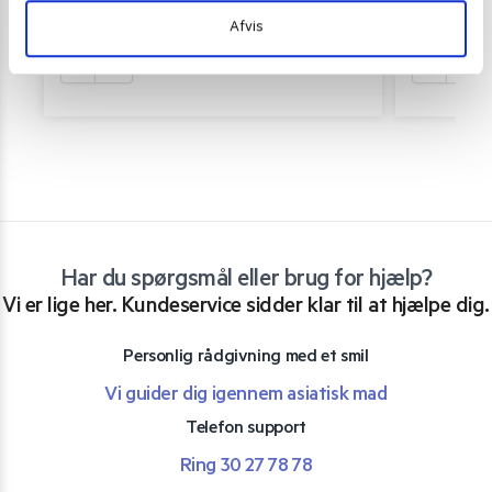
12,00
kr.
15,00
kr.
Afvis
Tilføj til kurv
Har du spørgsmål eller brug for hjælp?
Vi er lige her. Kundeservice sidder klar til at hjælpe dig.
Personlig rådgivning med et smil
Vi guider dig igennem asiatisk mad
Telefon support
Ring 30 27 78 78