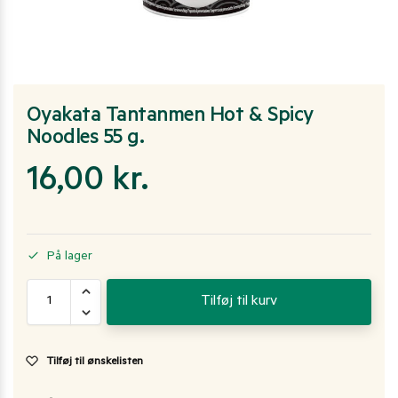
Oyakata Tantanmen Hot & Spicy
Noodles 55 g.
16,00
kr.
På lager
Tilføj til kurv
Tilføj til ønskelisten