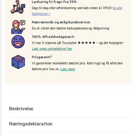
Lynhurtig fri fragt fra 399,-
Dag-til-dag eller aftenlevering ved køb inden kl. 09:00
Se alle
fragtpriser >
Nærværende og ærlig kundeservice
Du er sikret den bedste købsoplevelse og rådgivning
100% tilfredshedsgaranti
Vi har 5 stjerner på Trustpilot ★★★★★ – og det forpligter!
Læs vores anmeldelser her
Prisgaranti*
Vi garanterer markedets bedste pris. Køb trygt og få altid den
bedste pris hos os.
Læs mere
Beskrivelse
Næringsdeklaration