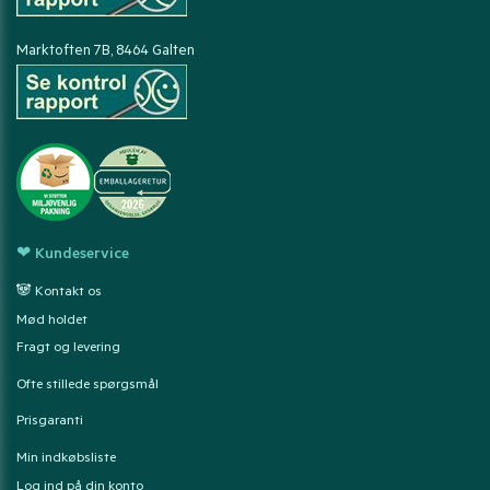
Marktoften 7B, 8464 Galten
❤ Kundeservice
🐼 Kontakt os
Mød holdet
Fragt og levering
Ofte stillede spørgsmål
Prisgaranti
Min indkøbsliste
Log ind på din konto