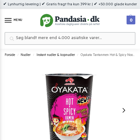
✔ Lynhurtig levering | ✔ Gratis fragt fra kun 399 kr. | ✔ +50.000 glade kunder
0
MENU
Søg
Forside
Nudler
Instant nudler & kopnudler
Oyakata Tantanmen Hot & Spicy Noodles 55 g.
/
/
/