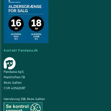
Kontakt Pandasia.dk
Pandasia ApS
Marktoften 7B
8464 Galten
CVR 40562087
Hørslevvej 35B, 8464 Galten