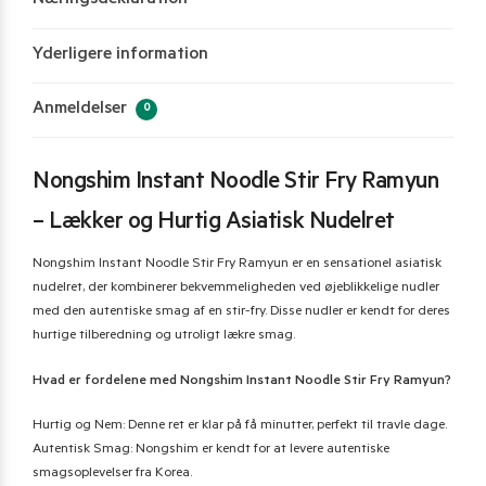
Næringsdeklaration
Yderligere information
Anmeldelser
0
Nongshim Instant Noodle Stir Fry Ramyun
– Lækker og Hurtig Asiatisk Nudelret
Nongshim Instant Noodle Stir Fry Ramyun er en sensationel asiatisk
nudelret, der kombinerer bekvemmeligheden ved øjeblikkelige nudler
med den autentiske smag af en stir-fry. Disse nudler er kendt for deres
hurtige tilberedning og utroligt lækre smag.
Hvad er fordelene med Nongshim Instant Noodle Stir Fry Ramyun?
Hurtig og Nem: Denne ret er klar på få minutter, perfekt til travle dage.
Autentisk Smag: Nongshim er kendt for at levere autentiske
smagsoplevelser fra Korea.