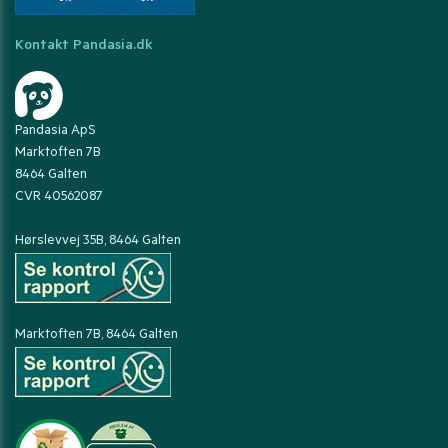
Kontakt Pandasia.dk
Pandasia ApS
Marktoften 7B
8464 Galten
CVR 40562087
Hørslevvej 35B, 8464 Galten
Marktoften 7B, 8464 Galten