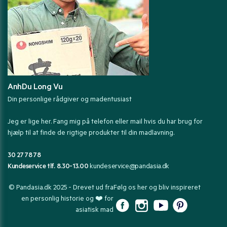
AnhDu Long Vu
Din personlige rådgiver og madentusiast
Jeg er lige her. Fang mig på telefon eller mail hvis du har brug for
hjælp til at finde de rigtige produkter til din madlavning.
30 27 78 78
Kundeservice tlf. 8.30-13.00
kundeservice@pandasia.dk
© Pandasia.dk 2025 - Drevet ud fra
Følg os her og bliv inspireret
en personlig historie og ❤️ for
asiatisk mad