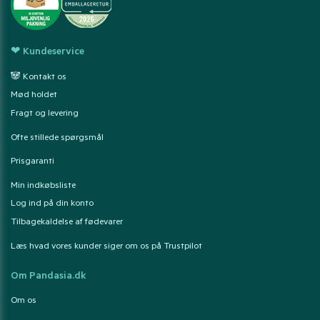
❤ Kundeservice
🐼 Kontakt os
Mød holdet
Fragt og levering
Ofte stillede spørgsmål
Prisgaranti
Min indkøbsliste
Log ind på din konto
Tilbagekaldelse af fødevarer
Læs hvad vores kunder siger om os på Trustpilot
Om Pandasia.dk
Om os