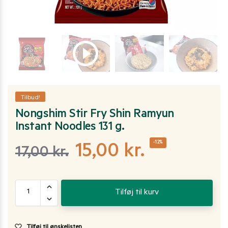
Tilbud!
Nongshim Stir Fry Shin Ramyun
Instant Noodles 131 g.
-12%
15,00
kr.
17,00
kr.
Tilføj til kurv
Tilføj til ønskelisten