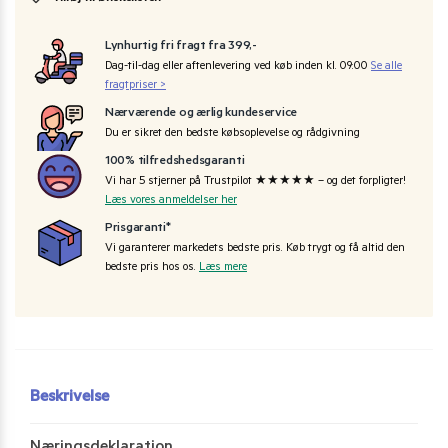
Lynhurtig fri fragt fra 399,-
Dag-til-dag eller aftenlevering ved køb inden kl. 09:00
Se alle
fragtpriser >
Nærværende og ærlig kundeservice
Du er sikret den bedste købsoplevelse og rådgivning
100% tilfredshedsgaranti
Vi har 5 stjerner på Trustpilot ★★★★★ – og det forpligter!
Læs vores anmeldelser her
Prisgaranti*
Vi garanterer markedets bedste pris. Køb trygt og få altid den
bedste pris hos os.
Læs mere
Beskrivelse