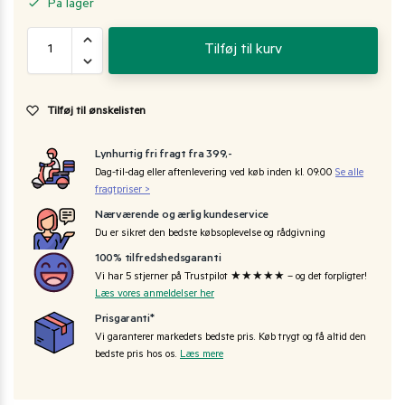
På lager
Tilføj til kurv
Tilføj til ønskelisten
Lynhurtig fri fragt fra 399,-
Dag-til-dag eller aftenlevering ved køb inden kl. 09:00
Se alle
fragtpriser >
Nærværende og ærlig kundeservice
Du er sikret den bedste købsoplevelse og rådgivning
100% tilfredshedsgaranti
Vi har 5 stjerner på Trustpilot ★★★★★ – og det forpligter!
Læs vores anmeldelser her
Prisgaranti*
Vi garanterer markedets bedste pris. Køb trygt og få altid den
bedste pris hos os.
Læs mere