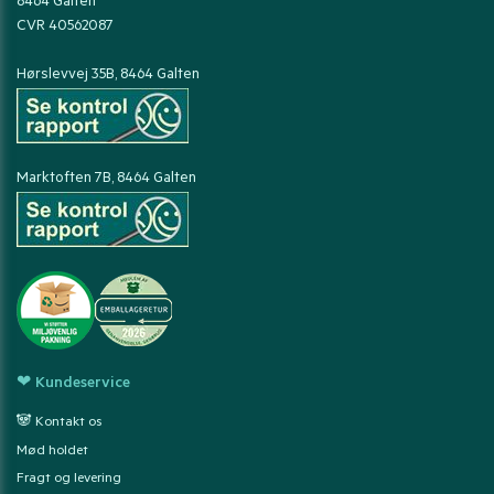
8464 Galten
CVR 40562087
Hørslevvej 35B, 8464 Galten
Marktoften 7B, 8464 Galten
❤ Kundeservice
🐼 Kontakt os
Mød holdet
Fragt og levering