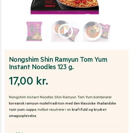
Nongshim Shin Ramyun Tom Yum
Instant Noodles 123 g.
17,00
kr.
Nongshim Instant Noodles Shin Ramyun Tom Yum kombinerer
koreansk ramyun-nudeltradition med den klassiske thailandske
tom yum-suppe
, hvilket resulterer i en
kraftfuld og krydret
smagsoplevelse
.