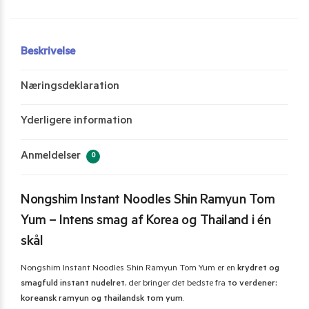
Beskrivelse
Næringsdeklaration
Yderligere information
Anmeldelser
0
Nongshim Instant Noodles Shin Ramyun Tom
Yum – Intens smag af Korea og Thailand i én
skål
Nongshim Instant Noodles Shin Ramyun Tom Yum er en
krydret og
smagfuld instant nudelret
, der bringer det bedste fra
to verdener:
koreansk ramyun og thailandsk tom yum
.