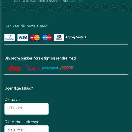
Danmarks bedste priser leveret til dig.
Læs mere
Her kan du betale med
Din ordre pakkes forsigtigt og sendes med
Ugentlige tilbud?
Dit navn
Din e-mail adresse