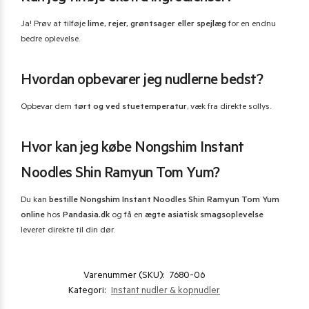
Ja! Prøv at tilføje
lime, rejer, grøntsager eller spejlæg
for en endnu
bedre oplevelse.
Hvordan opbevarer jeg nudlerne bedst?
Opbevar dem
tørt og ved stuetemperatur
, væk fra direkte sollys.
Hvor kan jeg købe Nongshim Instant
Noodles Shin Ramyun Tom Yum?
Du kan
bestille Nongshim Instant Noodles Shin Ramyun Tom Yum
online
hos
Pandasia.dk
og få en
ægte asiatisk smagsoplevelse
leveret direkte til din dør.
Varenummer (SKU):
7680-06
Kategori:
Instant nudler & kopnudler