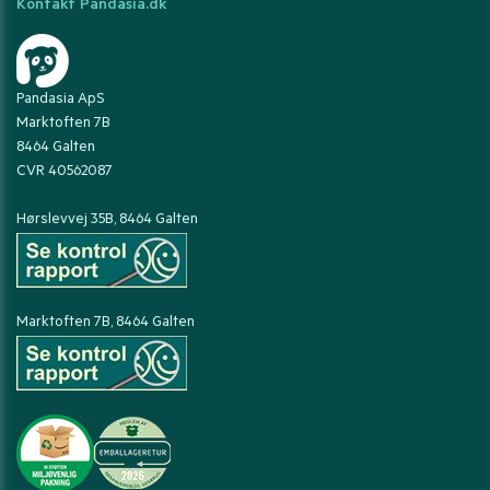
Kontakt Pandasia.dk
Pandasia ApS
Marktoften 7B
8464 Galten
CVR 40562087
Hørslevvej 35B, 8464 Galten
Marktoften 7B, 8464 Galten