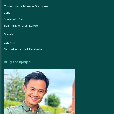
Tilmeld nyhedsbrev – Gratis mad
Jobs
Madopskrifter
B2B – Bliv engros-kunde
Brands
Gavekort
Samarbejde med Pandasia
Brug for hjælp?