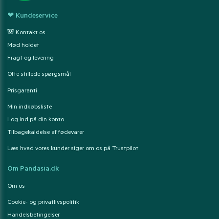
❤ Kundeservice
🐼 Kontakt os
Mød holdet
Fragt og levering
Ofte stillede spørgsmål
Prisgaranti
Min indkøbsliste
Log ind på din konto
Tilbagekaldelse af fødevarer
Læs hvad vores kunder siger om os på Trustpilot
Om Pandasia.dk
Om os
Cookie- og privatlivspolitik
Handelsbetingelser