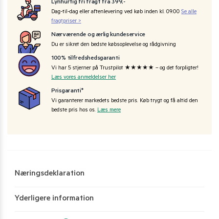
Lynhurtig fri fragt fra 399,-
Dag-til-dag eller aftenlevering ved køb inden kl. 09:00
Se alle
fragtpriser >
Nærværende og ærlig kundeservice
Du er sikret den bedste købsoplevelse og rådgivning
100% tilfredshedsgaranti
Vi har 5 stjerner på Trustpilot ★★★★★ – og det forpligter!
Læs vores anmeldelser her
Prisgaranti*
Vi garanterer markedets bedste pris. Køb trygt og få altid den
bedste pris hos os.
Læs mere
Næringsdeklaration
Yderligere information