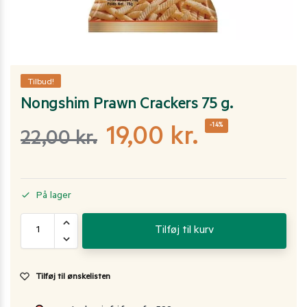
Tilbud!
Nongshim Prawn Crackers 75 g.
-14%
19,00
kr.
22,00
kr.
På lager
Tilføj til kurv
Tilføj til ønskelisten