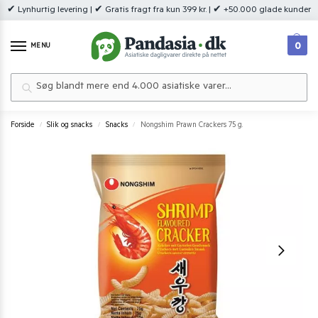
✔ Lynhurtig levering | ✔ Gratis fragt fra kun 399 kr. | ✔ +50.000 glade kunder
0
MENU
Søg
Forside
Slik og snacks
Snacks
Nongshim Prawn Crackers 75 g.
/
/
/