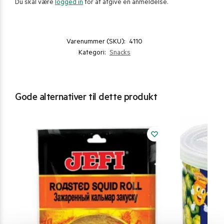
Du skal være
logged in
for at afgive en anmeldelse.
Varenummer (SKU):
4110
Kategori:
Snacks
Gode alternativer til dette produkt