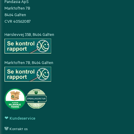
Pandasia ApS
Marktoften 7B
8464 Galten
CVR 40562087
Hørslevvej 35B, 8464 Galten
Marktoften 7B, 8464 Galten
❤ Kundeservice
🐼 Kontakt os