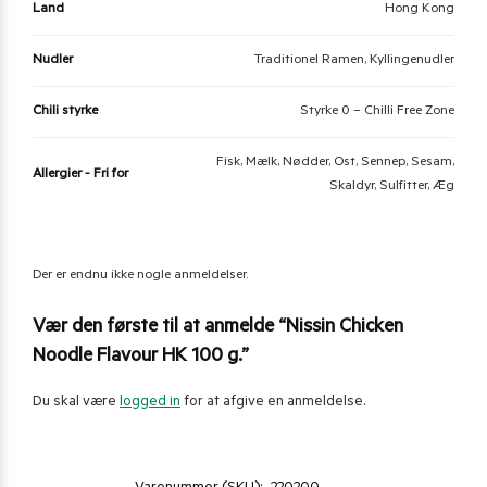
Land
Hong Kong
Nudler
Traditionel Ramen, Kyllingenudler
Chili styrke
Styrke 0 – Chilli Free Zone
Fisk, Mælk, Nødder, Ost, Sennep, Sesam,
Allergier - Fri for
Skaldyr, Sulfitter, Æg
Der er endnu ikke nogle anmeldelser.
Vær den første til at anmelde “Nissin Chicken
Noodle Flavour HK 100 g.”
Du skal være
logged in
for at afgive en anmeldelse.