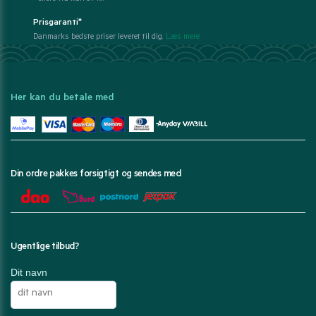
Prisgaranti*
Danmarks bedste priser leveret til dig.
Læs mere
Her kan du betale med
Din ordre pakkes forsigtigt og sendes med
Ugentlige tilbud?
Dit navn