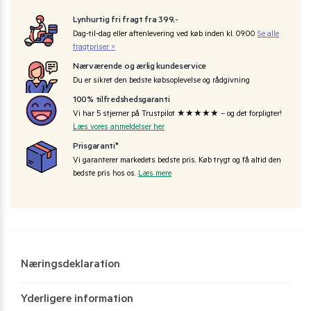
Lynhurtig fri fragt fra 399,-
Dag-til-dag eller aftenlevering ved køb inden kl. 09:00
Se alle
fragtpriser >
Nærværende og ærlig kundeservice
Du er sikret den bedste købsoplevelse og rådgivning
100% tilfredshedsgaranti
Vi har 5 stjerner på Trustpilot ★★★★★ – og det forpligter!
Læs vores anmeldelser her
Prisgaranti*
Vi garanterer markedets bedste pris. Køb trygt og få altid den
bedste pris hos os.
Læs mere
Næringsdeklaration
Yderligere information