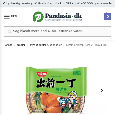
✔ Lynhurtig levering | ✔ Gratis fragt fra kun 399 kr. | ✔ +50.000 glade kunder
0
MENU
Søg
Forside
Nudler
Instant nudler & kopnudler
Nissin Chicken Noodle Flavour HK 100 g.
/
/
/