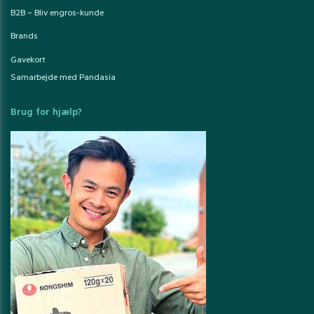
B2B – Bliv engros-kunde
Brands
Gavekort
Samarbejde med Pandasia
Brug for hjælp?