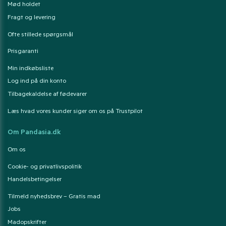
Mød holdet
Fragt og levering
Ofte stillede spørgsmål
Prisgaranti
Min indkøbsliste
Log ind på din konto
Tilbagekaldelse af fødevarer
Læs hvad vores kunder siger om os på Trustpilot
Om Pandasia.dk
Om os
Cookie- og privatlivspolitik
Handelsbetingelser
Tilmeld nyhedsbrev – Gratis mad
Jobs
Madopskrifter