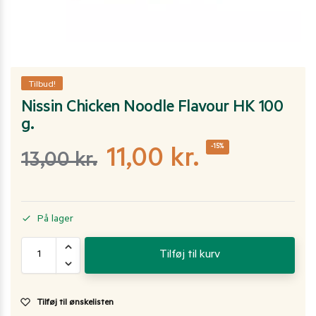
Tilbud!
Nissin Chicken Noodle Flavour HK 100
g.
-15%
11,00
kr.
13,00
kr.
På lager
Tilføj til kurv
Tilføj til ønskelisten