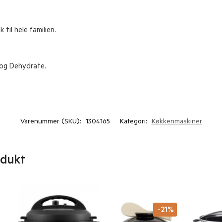
k til hele familien.
 og Dehydrate.
Varenummer (SKU):
1304165
Kategori:
Køkkenmaskiner
odukt
-21%