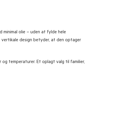
 minimal olie – uden at fylde hele
t vertikale design betyder, at den optager
g temperaturer. Et oplagt valg til familier,