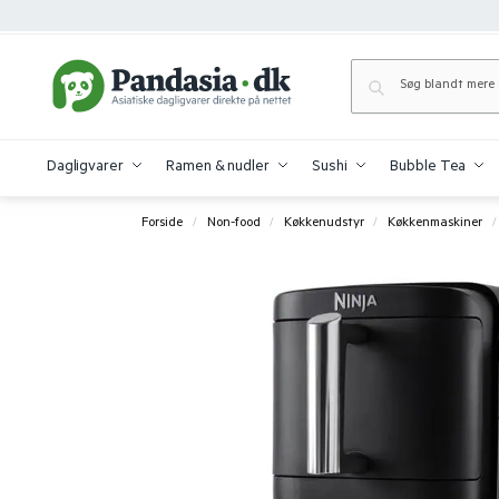
Dagligvarer
Ramen & nudler
Sushi
Bubble Tea
Forside
Non-food
Køkkenudstyr
Køkkenmaskiner
/
/
/
/