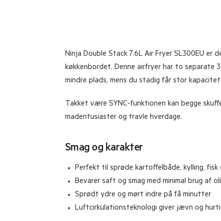
Ninja Double Stack 7.6L Air Fryer SL300EU er de
køkkenbordet. Denne airfryer har to separate 3,8
mindre plads, mens du stadig får stor kapacitet
Takket være SYNC-funktionen kan begge skuffer a
madentusiaster og travle hverdage.
Smag og karakter
Perfekt til sprøde kartoffelbåde, kylling, fis
Bevarer saft og smag med minimal brug af ol
Sprødt ydre og mørt indre på få minutter
Luftcirkulationsteknologi giver jævn og hurti