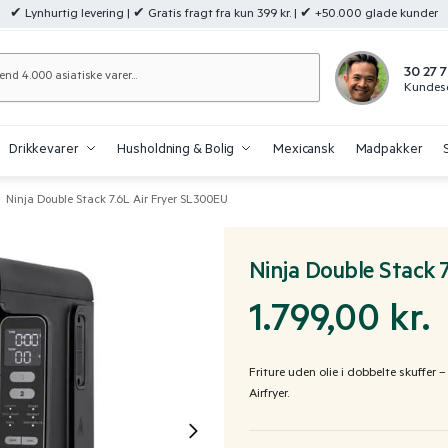
✔ Lynhurtig levering | ✔ Gratis fragt fra kun 399 kr. | ✔ +50.000 glade kunder
Søg
30 27 7
Kundese
Drikkevarer
Husholdning & Bolig
Mexicansk
Madpakker
Ninja Double Stack 7.6L Air Fryer SL300EU
Ninja Double Stack 
1.799,00
kr.
Friture uden olie i dobbelte skuffer
Airfryer.