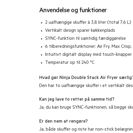
Anvendelse og funktioner
2 uafhængige skuffer à 3,8 liter (total 7,6 L)
Vertikalt design sparer køkkenplads
SYNC-funktion til samtidig færdiggørelse
6 tilberedningsfunktioner: Air Fry, Max Cris
Intuitivt digitalt display med touch-knapper
Temperatur op til 240 °C
Hvad gør Ninja Double Stack Air Fryer særlig
Den har to uafhængige skuffer i et vertikalt des
Kan jeg lave to retter på samme tid?
Ja, du kan bruge SYNC-funktionen, så begge sku
Er den nem at rengøre?
Ja, både skuffer og riste har non-stick belægni