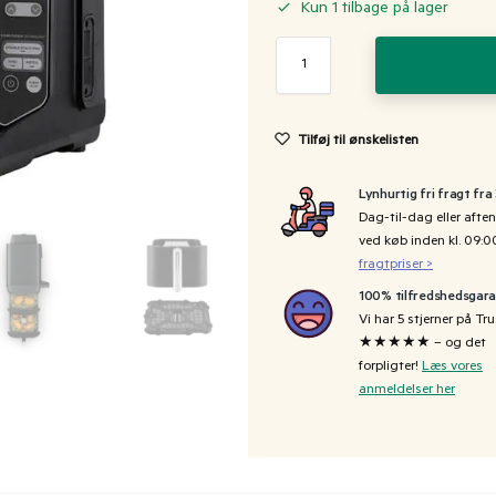
Kun 1 tilbage på lager
Tilføj til ønskelisten
Lynhurtig fri fragt fra
Dag-til-dag eller aften
ved køb inden kl. 09:
fragtpriser >
100% tilfredshedsgara
Vi har 5 stjerner på Tru
★★★★★ – og det
forpligter!
Læs vores
anmeldelser her