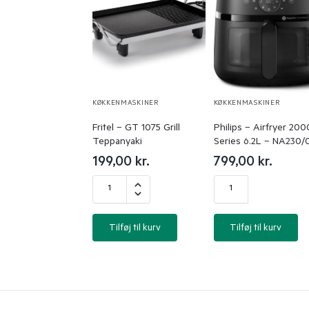
KØKKENMASKINER
KØKKENMASKINER
Fritel – GT 1075 Grill
Philips – Airfryer 200
Teppanyaki
Series 6.2L – NA230/
199,00
kr.
799,00
kr.
Tilføj til kurv
Tilføj til kurv