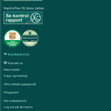
Marktoften 7B, 8464 Galten
❤ Kundeservice
🐼 Kontakt os
Mød holdet
Fragt og levering
Ofte stillede spørgsmål
Prisgaranti
Min indkøbsliste
Log ind på din konto