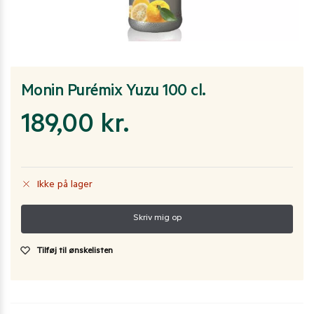
Monin Purémix Yuzu 100 cl.
189,00
kr.
Ikke på lager
Tilføj til ønskelisten