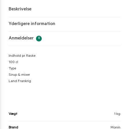
Beskrivelse
Yderligere information
Anmeldelser
0
Indhold pr. flaske
100 cl
Type
Sirup & mixer
Land Frankrig
Vægt
1 kg
Brand
Monin