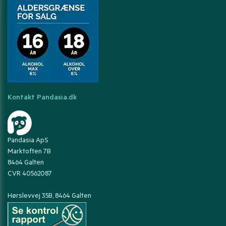
Kontakt Pandasia.dk
Pandasia ApS
Marktoften 7B
8464 Galten
CVR 40562087
Hørslevvej 35B, 8464 Galten