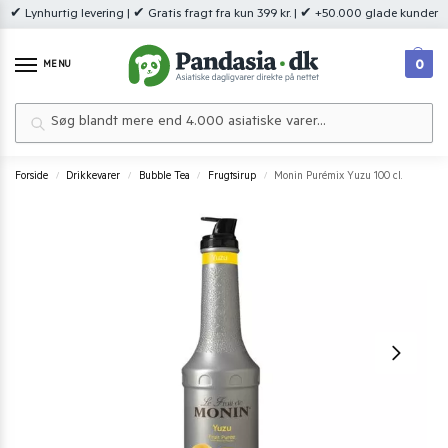
✔ Lynhurtig levering | ✔ Gratis fragt fra kun 399 kr. | ✔ +50.000 glade kunder
0
MENU
Søg
Forside
Drikkevarer
Bubble Tea
Frugtsirup
Monin Purémix Yuzu 100 cl.
/
/
/
/