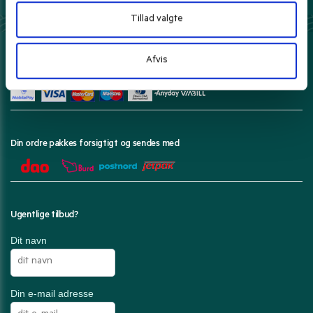
Danmarks bedste priser leveret til dig.
Læs mere
Tillad valgte
Afvis
Her kan du betale med
Din ordre pakkes forsigtigt og sendes med
Ugentlige tilbud?
Dit navn
Din e-mail adresse