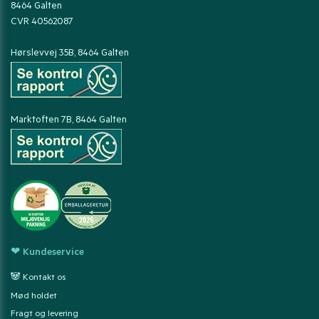
8464 Galten
CVR 40562087
Hørslevvej 35B, 8464 Galten
Marktoften 7B, 8464 Galten
❤ Kundeservice
🐼 Kontakt os
Mød holdet
Fragt og levering