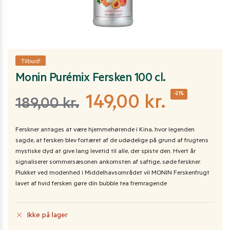
Tilbud!
Monin Purémix Fersken 100 cl.
-21%
149,00
kr.
189,00
kr.
Ferskner antages at være hjemmehørende i Kina, hvor legenden
sagde, at fersken blev fortæret af de udødelige på grund af frugtens
mystiske dyd at give lang levetid til alle, der spiste den. Hvert år
signaliserer sommersæsonen ankomsten af ​​saftige, søde ferskner.
Plukket ved modenhed i Middelhavsområdet vil MONIN Ferskenfrugt
lavet af hvid fersken gøre din bubble tea fremragende
Ikke på lager