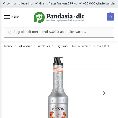
✔ Lynhurtig levering | ✔ Gratis fragt fra kun 399 kr. | ✔ +50.000 glade kunder
0
MENU
Søg
Forside
Drikkevarer
Bubble Tea
Frugtsirup
Monin Purémix Fersken 100 cl.
/
/
/
/