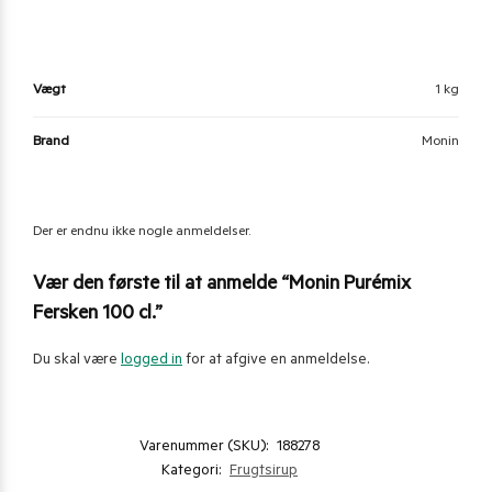
Vægt
1 kg
Brand
Monin
Der er endnu ikke nogle anmeldelser.
Vær den første til at anmelde “Monin Purémix
Fersken 100 cl.”
Du skal være
logged in
for at afgive en anmeldelse.
Varenummer (SKU):
188278
Kategori:
Frugtsirup