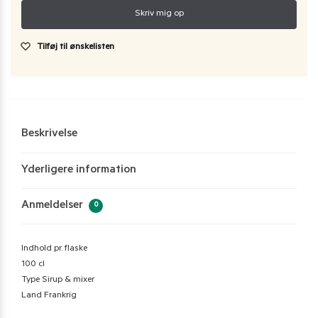
Tilføj til ønskelisten
Beskrivelse
Yderligere information
Anmeldelser
0
Indhold pr. flaske
100 cl
Type Sirup & mixer
Land Frankrig