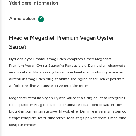
Yderligere information
Anmeldelser
0
Hvad er Megachef Premium Vegan Oyster
Sauce?
Nyd den dybe umami-smag uden kompromis med Megachef
Premium Vegan Oyster Sauce fra Pandasia.dk . Denne plantebaserede
version af den klassiske oystersauce er lavet med omhu og leverer en
autentisk smag uden brug af animalske ingredienser. Den er perfekt til
at forbedre dine veganske og vegetariske retter.
Megachef Premium Vegan Oyster Sauce er alsidig og let at integrere i
dine opskrifter. Brug den som en marinade, tilsæt den til saucer, eller
brug den som en smagsgiver til wokretter. Den intensiverer smagen og
tilføjer kompleksitet til dine retter uden at gå på kompromis med dine
kostpræferencer.