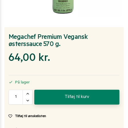
Megachef Premium Vegansk
østerssauce 570 g.
64,00
kr.
På lager
Tilføj til kurv
Tilføj til ønskelisten