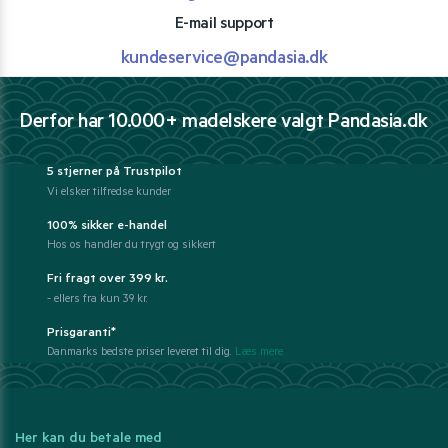
E-mail support
kundeservice@pandasia.dk
Derfor har 10.000+ madelskere valgt Pandasia.dk
5 stjerner på Trustpilot
Vi elsker tilfredse kunder
100% sikker e-handel
Hos os handler du trygt og sikkert
Fri fragt over 399 kr.
- ellers fra kun 39 kr.
Prisgaranti*
Danmarks bedste priser leveret til dig.
Læs mere
Her kan du betale med