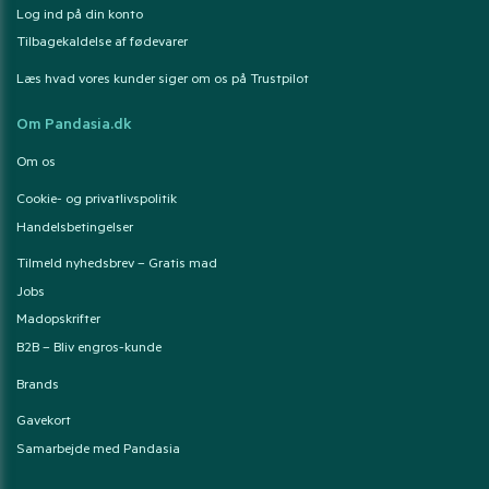
Log ind på din konto
Tilbagekaldelse af fødevarer
Læs hvad vores kunder siger om os på Trustpilot
Om Pandasia.dk
Om os
Cookie- og privatlivspolitik
Handelsbetingelser
Tilmeld nyhedsbrev – Gratis mad
Jobs
Madopskrifter
B2B – Bliv engros-kunde
Brands
Gavekort
Samarbejde med Pandasia