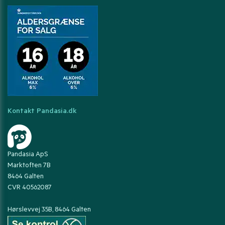
Kontakt Pandasia.dk
Pandasia ApS
Marktoften 7B
8464 Galten
CVR 40562087
Hørslevvej 35B, 8464 Galten