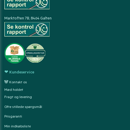
Marktoften 7B, 8464 Galten
❤ Kundeservice
🐼 Kontakt os
Mød holdet
Fragt og levering
Ofte stillede spørgsmål
Prisgaranti
Min indkøbsliste