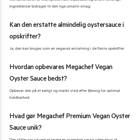
Kombinationen af svampeekstrakt, sojasauce og andre naturlige
ingredienser bidrager til den rige umami-smag.
Kan den erstatte almindelig oystersauce i
opskrifter?
Ja, den kan bruges som en vegansk erstatning i de fleste opskrifter.
Hvordan opbevares Megachef Vegan
Oyster Sauce bedst?
Opbevar den på et køligt og mørkt sted efter åbning for optimal
holdbarhed.
Hvad gør Megachef Premium Vegan Oyster
Sauce unik?