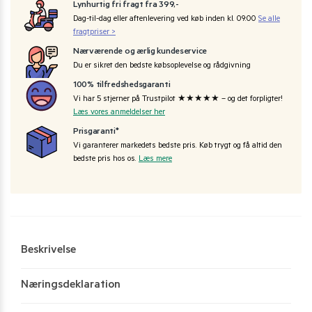
Lynhurtig fri fragt fra 399,-
Dag-til-dag eller aftenlevering ved køb inden kl. 09:00
Se alle
fragtpriser >
Nærværende og ærlig kundeservice
Du er sikret den bedste købsoplevelse og rådgivning
100% tilfredshedsgaranti
Vi har 5 stjerner på Trustpilot ★★★★★ – og det forpligter!
Læs vores anmeldelser her
Prisgaranti*
Vi garanterer markedets bedste pris. Køb trygt og få altid den
bedste pris hos os.
Læs mere
Beskrivelse
Næringsdeklaration