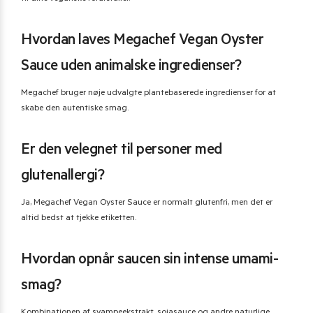
Hvordan laves Megachef Vegan Oyster
Sauce uden animalske ingredienser?
Megachef bruger nøje udvalgte plantebaserede ingredienser for at
skabe den autentiske smag.
Er den velegnet til personer med
glutenallergi?
Ja, Megachef Vegan Oyster Sauce er normalt glutenfri, men det er
altid bedst at tjekke etiketten.
Hvordan opnår saucen sin intense umami-
smag?