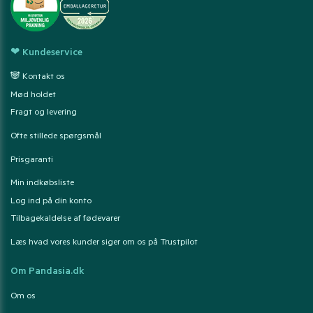
❤ Kundeservice
🐼 Kontakt os
Mød holdet
Fragt og levering
Ofte stillede spørgsmål
Prisgaranti
Min indkøbsliste
Log ind på din konto
Tilbagekaldelse af fødevarer
Læs hvad vores kunder siger om os på Trustpilot
Om Pandasia.dk
Om os