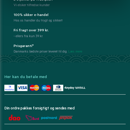
Vi elsker tilfredse kunder
100% sikker e-handel
Hos os handler du trygt og sikkert
Fri fragt over 399 kr.
- ellers fra kun 39 kr.
Prisgaranti*
Danmarks bedste priser leveret til dig.
Læs mere
Her kan du betale med
Din ordre pakkes forsigtigt og sendes med