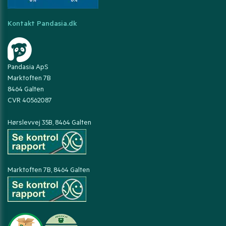
Kontakt Pandasia.dk
Pandasia ApS
Marktoften 7B
8464 Galten
CVR 40562087
Hørslevvej 35B, 8464 Galten
Marktoften 7B, 8464 Galten