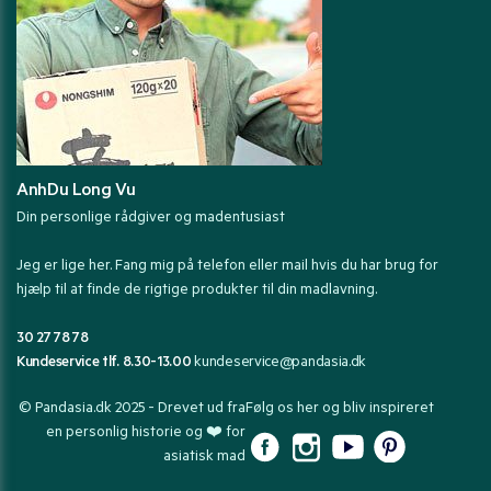
AnhDu Long Vu
Din personlige rådgiver og madentusiast
Jeg er lige her. Fang mig på telefon eller mail hvis du har brug for
hjælp til at finde de rigtige produkter til din madlavning.
30 27 78 78
Kundeservice tlf. 8.30-13.00
kundeservice@pandasia.dk
© Pandasia.dk 2025 - Drevet ud fra
Følg os her og bliv inspireret
en personlig historie og ❤️ for
asiatisk mad