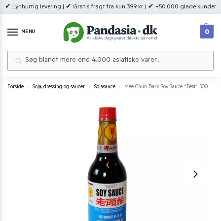
✔ Lynhurtig levering | ✔ Gratis fragt fra kun 399 kr. | ✔ +50.000 glade kunder
0
MENU
Søg
Forside
Soja, dressing og saucer
Sojasauce
Mee Chun Dark Soy Sauce “Best” 500 ml.
/
/
/