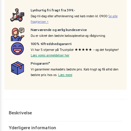
Lynhurtig fri fragt fra 399,-
Dag-til-dag eller aftenlevering ved køb inden kl. 09:00
Se alle
fragtpriser >
Nærværende og ærlig kundeservice
Du er sikret den bedste købsoplevelse og rådgivning
100% tilfredshedsgaranti
Vi har 5 stjerner på Trustpilot ★★★★★ – og det forpligter!
Læs vores anmeldelser her
Prisgaranti*
Vi garanterer markedets bedste pris. Køb trygt og få altid den
bedste pris hos os.
Læs mere
Beskrivelse
Yderligere information