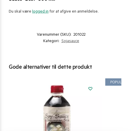
Du skal være
logged in
for at afgive en anmeldelse.
Varenummer (SKU):
201022
Kategori:
Sojasauce
Gode alternativer til dette produkt
POPULÆR