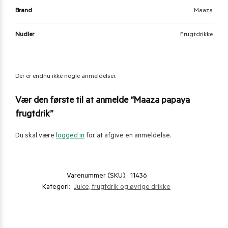
Brand
Maaza
Nudler
Frugtdrikke
Der er endnu ikke nogle anmeldelser.
Vær den første til at anmelde “Maaza papaya
frugtdrik”
Du skal være
logged in
for at afgive en anmeldelse.
Varenummer (SKU):
11436
Kategori:
Juice, frugtdrik og øvrige drikke