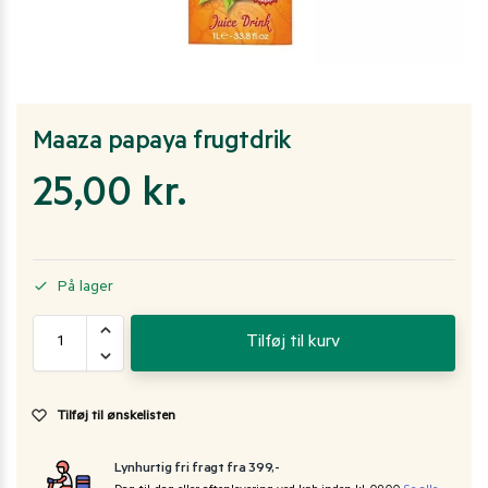
Maaza papaya frugtdrik
25,00
kr.
På lager
Tilføj til kurv
Tilføj til ønskelisten
Lynhurtig fri fragt fra 399,-