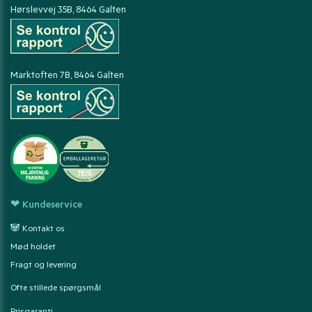
Hørslevvej 35B, 8464 Galten
Marktoften 7B, 8464 Galten
❤ Kundeservice
🐼 Kontakt os
Mød holdet
Fragt og levering
Ofte stillede spørgsmål