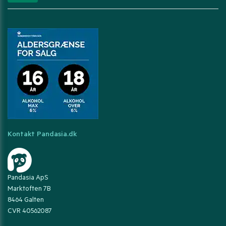
Kontakt Pandasia.dk
Pandasia ApS
Marktoften 7B
8464 Galten
CVR 40562087