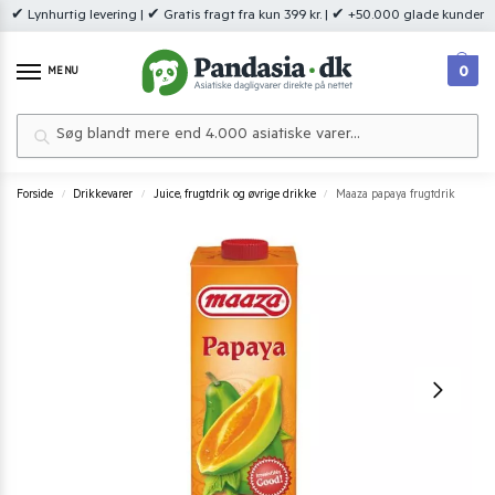
✔ Lynhurtig levering | ✔ Gratis fragt fra kun 399 kr. | ✔ +50.000 glade kunder
0
MENU
Søg
Forside
Drikkevarer
Juice, frugtdrik og øvrige drikke
Maaza papaya frugtdrik
/
/
/