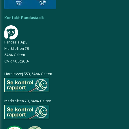
Kontakt Pandasia.dk
Pandasia ApS
Marktoften 7B
8464 Galten
CVR 40562087
Hørslevvej 35B, 8464 Galten
Marktoften 7B, 8464 Galten