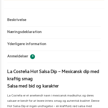
Beskrivelse
Næringsdeklaration
Yderligere information
Anmeldelser
0
La Costeña Hot Salsa Dip – Mexicansk dip med
kraftig smag
Salsa med bid og karakter
La Costeña er et anerkendt navn i mexicansk madkultur, og deres
salsaer er kendt for at levere intens smag og autentisk kvalitet. Denne
Hot Salsa Dip er ingen undtagelse – en kraftfuld, rød salsa med