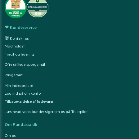
❤ Kundeservice
🐼 Kontakt os
Mød holdet
Fragt og levering
Ofte stillede spørgsmål
Prisgaranti
Min indkøbsliste
Log ind på din konto
Tilbagekaldelse af fødevarer
Læs hvad vores kunder siger om os på Trustpilot
Om Pandasia.dk
Om os