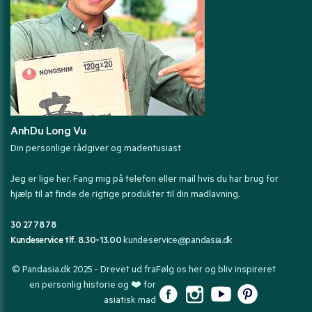
AnhDu Long Vu
Din personlige rådgiver og madentusiast
Jeg er lige her. Fang mig på telefon eller mail hvis du har brug for
hjælp til at finde de rigtige produkter til din madlavning.
30 27 78 78
Kundeservice tlf. 8.30-13.00
kundeservice@pandasia.dk
© Pandasia.dk 2025 - Drevet ud fra
Følg os her og bliv inspireret
en personlig historie og ❤️ for
asiatisk mad