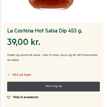
La Costena Hot Salsa Dip 453 g.
39,00
kr.
Stærk og autentisk salsa – klar til chips, tacos og alt det mexicanske
du elsker.
Ikke på lager
Tilføj til ønskelisten