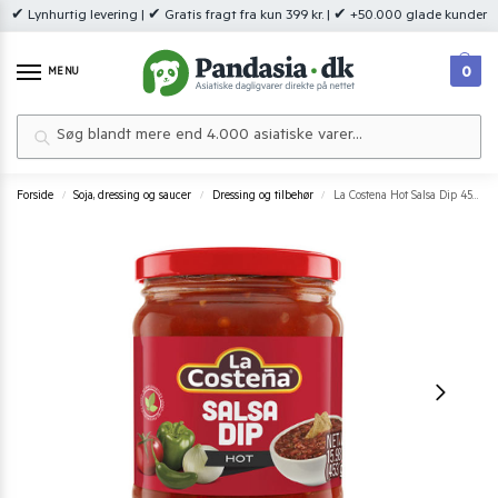
✔ Lynhurtig levering | ✔ Gratis fragt fra kun 399 kr. | ✔ +50.000 glade kunder
0
MENU
Søg
Forside
Soja, dressing og saucer
Dressing og tilbehør
La Costena Hot Salsa Dip 453 g.
/
/
/