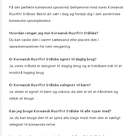
Få det perfekte koreanske spisested derhjemme med vores Koreansk
Rustfrit Stålske. Bestil dit sæt i dag og fordyb dig i den autentiske
koreanske spiseoplevelse.
Hvordan rengør jeg min Koreansk Rustfrit Stålske?
Du kan vaske den i varmt sæbevand eller placere den i
opvaskemaskinen for nem rengøring.
Er Koreansk Rustfrit Stålske egnet til daglig brug?
Ja, vores stålske er designet til daglig brug og er holdbare nok til at
modstå hyppig brug.
Er Koreansk Rustfrit Stålske velegnet til børn?
Ja, skeen er egnet til børn og voksne, da den er let at håndtere og
sikker at bruge.
Kan jeg bruge Koreansk Rustfrit Stålske til alle typer mad?
Ja, du kan bruge den til at spise alle slags mad, men den er særligt
velegnet til koreanske retter.