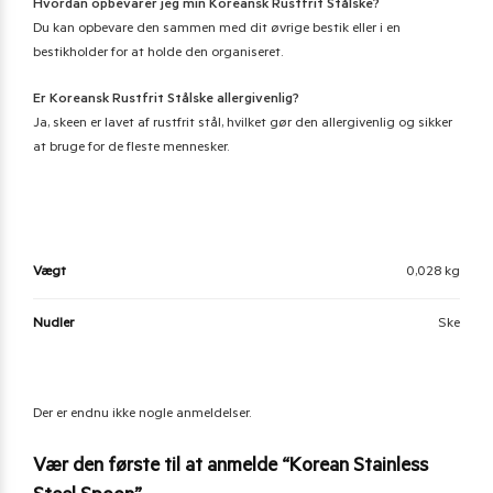
Hvordan opbevarer jeg min Koreansk Rustfrit Stålske?
Du kan opbevare den sammen med dit øvrige bestik eller i en
bestikholder for at holde den organiseret.
Er Koreansk Rustfrit Stålske allergivenlig?
Ja, skeen er lavet af rustfrit stål, hvilket gør den allergivenlig og sikker
at bruge for de fleste mennesker.
Vægt
0,028 kg
Nudler
Ske
Der er endnu ikke nogle anmeldelser.
Vær den første til at anmelde “Korean Stainless