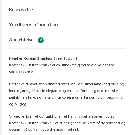
Beskrivelse
Yderligere information
Anmeldelser
0
Hvad er Korean Stainless Steel Spoon ?
Koreansk Rustfrit Stålske er en uundværlig del af din koreanske
spiseoplevelse.
Dette ske er lavet af holdbart rustfrit stål, der sikrer langvarig brug og
let rengøring. Med sin elegante og enkle udformning er denne ske
perfekt til at nyde dine yndlingskoreanske retter som bibimbap, kimchi
og bulgogi.
Vi vægter kvalitet og funktionalitet højt, hvilket afspejles i vores
Koreansk Rustfrit Stålske. Det er designet til at være både holdbart og
elegant, så du kan nyde din mad med stil.