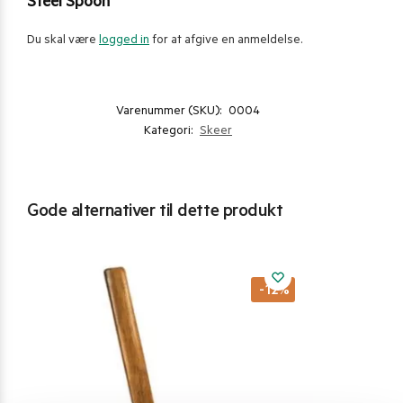
Steel Spoon”
Du skal være
logged in
for at afgive en anmeldelse.
Varenummer (SKU):
0004
Kategori:
Skeer
Gode alternativer til dette produkt
-12%