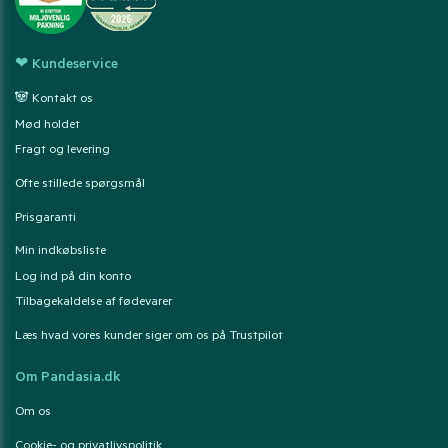
❤ Kundeservice
🐼 Kontakt os
Mød holdet
Fragt og levering
Ofte stillede spørgsmål
Prisgaranti
Min indkøbsliste
Log ind på din konto
Tilbagekaldelse af fødevarer
Læs hvad vores kunder siger om os på Trustpilot
Om Pandasia.dk
Om os
Cookie- og privatlivspolitik