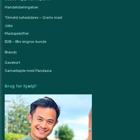
Handelsbetingelser
Tilmeld nyhedsbrev – Gratis mad
Jobs
Madopskrifter
B2B – Bliv engros-kunde
Brands
Gavekort
Samarbejde med Pandasia
Brug for hjælp?