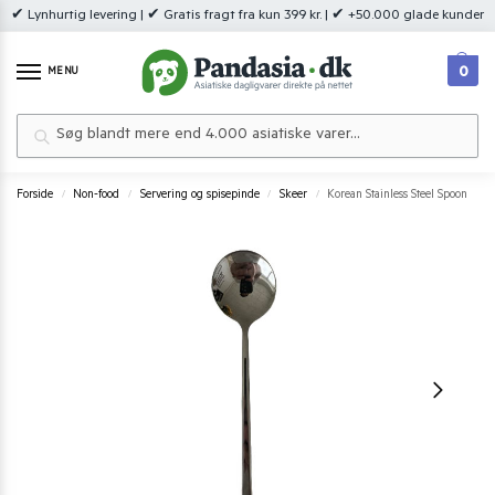
✔ Lynhurtig levering | ✔ Gratis fragt fra kun 399 kr. | ✔ +50.000 glade kunder
0
MENU
Søg
Forside
Non-food
Servering og spisepinde
Skeer
Korean Stainless Steel Spoon
/
/
/
/