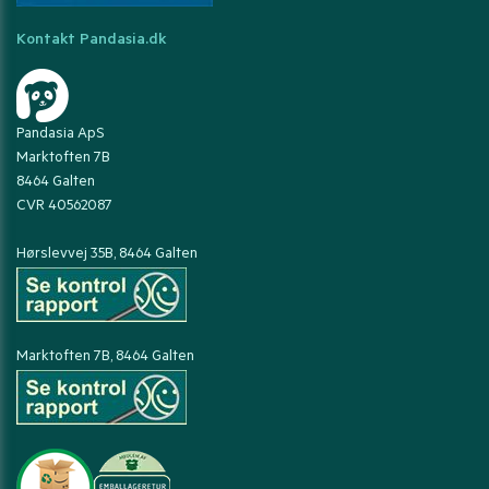
Kontakt Pandasia.dk
Pandasia ApS
Marktoften 7B
8464 Galten
CVR 40562087
Hørslevvej 35B, 8464 Galten
Marktoften 7B, 8464 Galten