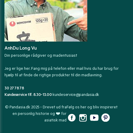
AnhDu Long Vu
Din personlige rådgiver og madentusiast
Jeg er lige her. Fang mig på telefon eller mail hvis du har brug for
hjælp til at finde de rigtige produkter til din madlavning.
30 27 78 78
Kundeservice tlf. 8.30-13.00
kundeservice@pandasia.dk
© Pandasia.dk 2025 - Drevet ud fra
Følg os her og bliv inspireret
en personlig historie og ❤️ for
asiatisk mad