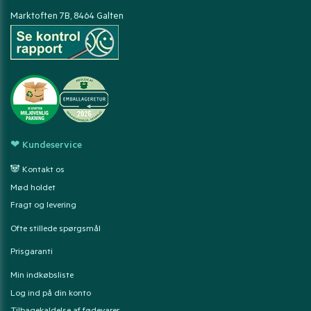
Marktoften 7B, 8464 Galten
❤ Kundeservice
🐼 Kontakt os
Mød holdet
Fragt og levering
Ofte stillede spørgsmål
Prisgaranti
Min indkøbsliste
Log ind på din konto