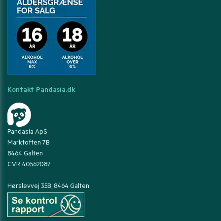
Kontakt Pandasia.dk
Pandasia ApS
Marktoften 7B
8464 Galten
CVR 40562087
Hørslevvej 35B, 8464 Galten