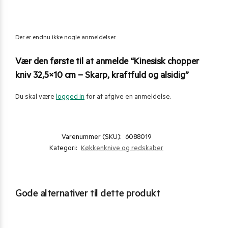
Der er endnu ikke nogle anmeldelser.
Vær den første til at anmelde “Kinesisk chopper
kniv 32,5×10 cm – Skarp, kraftfuld og alsidig”
Du skal være
logged in
for at afgive en anmeldelse.
Varenummer (SKU):
6088019
Kategori:
Køkkenknive og redskaber
Gode alternativer til dette produkt