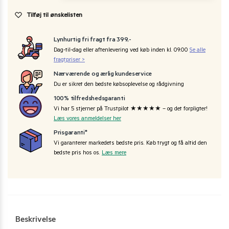
Tilføj til ønskelisten
Lynhurtig fri fragt fra 399,-
Dag-til-dag eller aftenlevering ved køb inden kl. 09:00
Se alle
fragtpriser >
Nærværende og ærlig kundeservice
Du er sikret den bedste købsoplevelse og rådgivning
100% tilfredshedsgaranti
Vi har 5 stjerner på Trustpilot ★★★★★ – og det forpligter!
Læs vores anmeldelser her
Prisgaranti*
Vi garanterer markedets bedste pris. Køb trygt og få altid den
bedste pris hos os.
Læs mere
Beskrivelse