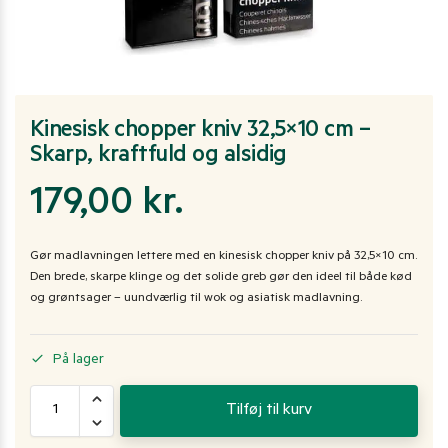
Kinesisk chopper kniv 32,5×10 cm –
Skarp, kraftfuld og alsidig
179,00
kr.
Gør madlavningen lettere med en kinesisk chopper kniv på 32,5×10 cm.
Den brede, skarpe klinge og det solide greb gør den ideel til både kød
og grøntsager – uundværlig til wok og asiatisk madlavning.
På lager
Tilføj til kurv