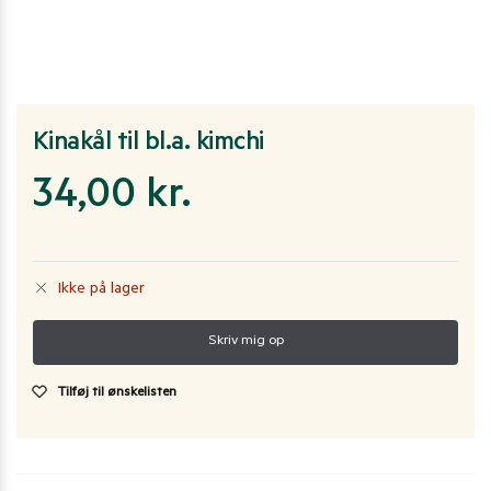
Kinakål til bl.a. kimchi
34,00
kr.
Ikke på lager
Tilføj til ønskelisten