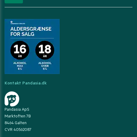
Kontakt Pandasia.dk
Pandasia ApS
Marktoften 7B
8464 Galten
CVR 40562087