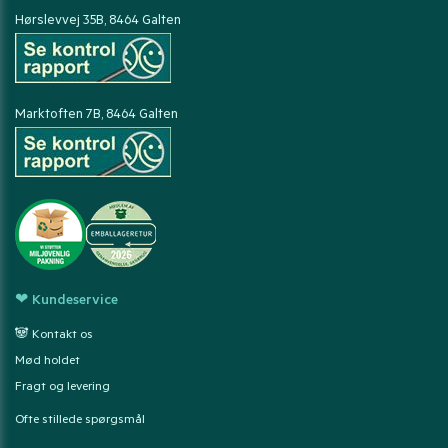
Hørslevvej 35B, 8464 Galten
Marktoften 7B, 8464 Galten
❤ Kundeservice
🐼 Kontakt os
Mød holdet
Fragt og levering
Ofte stillede spørgsmål