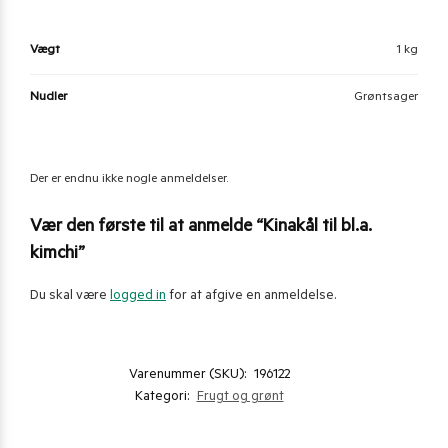
Vægt
1 kg
Nudler
Grøntsager
Der er endnu ikke nogle anmeldelser.
Vær den første til at anmelde “Kinakål til bl.a.
kimchi”
Du skal være
logged in
for at afgive en anmeldelse.
Varenummer (SKU):
196122
Kategori:
Frugt og grønt