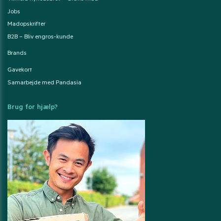
Jobs
Madopskrifter
B2B – Bliv engros-kunde
Brands
Gavekort
Samarbejde med Pandasia
Brug for hjælp?