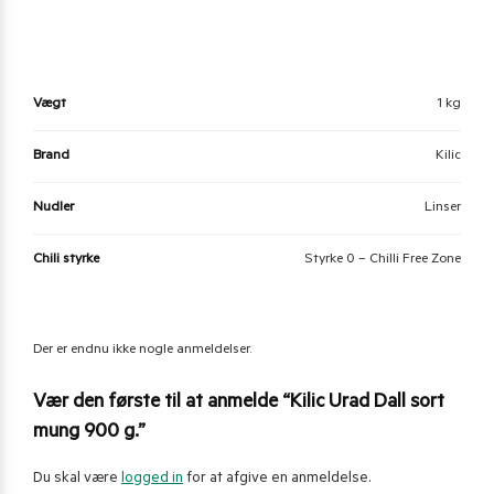
Vægt
1 kg
Brand
Kilic
Nudler
Linser
Chili styrke
Styrke 0 – Chilli Free Zone
Der er endnu ikke nogle anmeldelser.
Vær den første til at anmelde “Kilic Urad Dall sort
mung 900 g.”
Du skal være
logged in
for at afgive en anmeldelse.