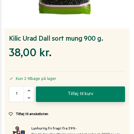
Kilic Urad Dall sort mung 900 g.
38,00
kr.
Kun 2 tilbage på lager
Tilføj til kurv
Tilføj til ønskelisten
Lynhurtig fri fragt fra 399,-