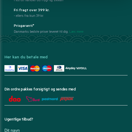
Hos os handler du trygt og sikkert
Fri fragt over 399 kr.
- ellers fra kun 39 kr.
Prisgaranti*
Danmarks bedste priser leveret til dig.
Læs mere
Her kan du betale med
Din ordre pakkes forsigtigt og sendes med
Ugentlige tilbud?
Dit navn