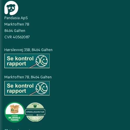
Pandasia ApS
Marktoften 7B
8464 Galten
CVR 40562087
Hørslevvej 35B, 8464 Galten
Marktoften 7B, 8464 Galten