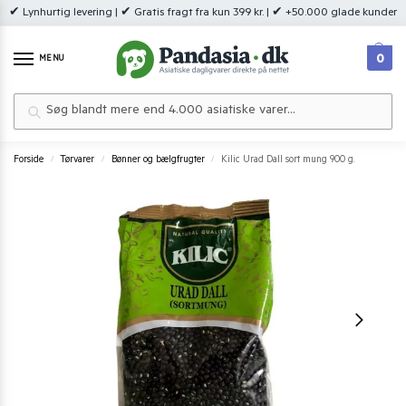
✔ Lynhurtig levering | ✔ Gratis fragt fra kun 399 kr. | ✔ +50.000 glade kunder
0
MENU
Søg
Forside
Tørvarer
Bønner og bælgfrugter
Kilic Urad Dall sort mung 900 g.
/
/
/