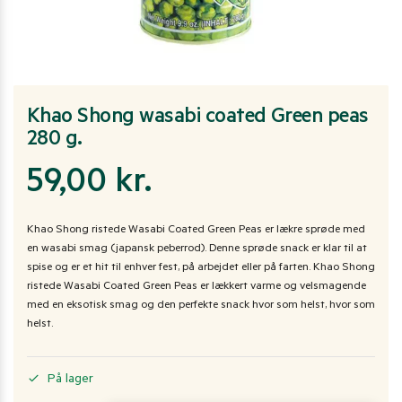
Khao Shong wasabi coated Green peas
280 g.
59,00
kr.
Khao Shong ristede Wasabi Coated Green Peas er lækre sprøde med
en wasabi smag (japansk peberrod). Denne sprøde snack er klar til at
spise og er et hit til enhver fest, på arbejdet eller på farten. Khao Shong
ristede Wasabi Coated Green Peas er lækkert varme og velsmagende
med en eksotisk smag og den perfekte snack hvor som helst, hvor som
helst.
På lager