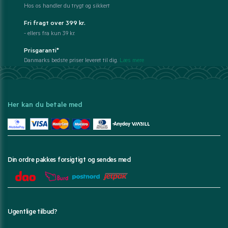
Hos os handler du trygt og sikkert
Fri fragt over 399 kr.
- ellers fra kun 39 kr.
Prisgaranti*
Danmarks bedste priser leveret til dig.
Læs mere
Her kan du betale med
Din ordre pakkes forsigtigt og sendes med
Ugentlige tilbud?