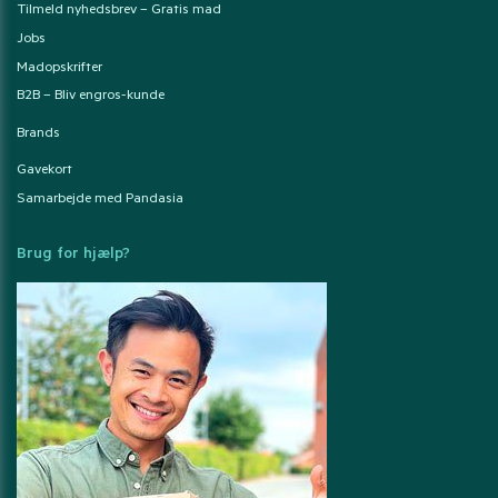
Tilmeld nyhedsbrev – Gratis mad
Jobs
Madopskrifter
B2B – Bliv engros-kunde
Brands
Gavekort
Samarbejde med Pandasia
Brug for hjælp?