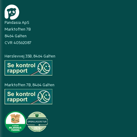
Pandasia ApS
Marktoften 7B
8464 Galten
CVR 40562087
Hørslevvej 35B, 8464 Galten
Marktoften 7B, 8464 Galten