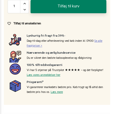
Tilføj til kurv
Tilføj til ønskelisten
Lynhurtig fri fragt fra 399,-
Dag-til-dag eller aftenlevering ved køb inden kl. 09:00
Se alle
fragtpriser >
Nærværende og ærlig kundeservice
Du er sikret den bedste købsoplevelse og rådgivning
100% tilfredshedsgaranti
Vi har 5 stjerner på Trustpilot ★★★★★ – og det forpligter!
Læs vores anmeldelser her
Prisgaranti*
Vi garanterer markedets bedste pris. Køb trygt og få altid den
bedste pris hos os.
Læs mere