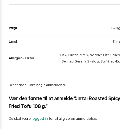
Vægt
0,14 kg
Land
Kina
Fisk, Gluten, Mælk, Nødder, Ost, Selleri,
Allergier - Fri for
Sennep, Sesam, Skaldyr, Sulfitter, Æg
Der er endnu ikke nogle anmeldelser.
Vær den første til at anmelde “Jinzai Roasted Spicy
Fried Tofu 108 g.”
Du skal være
logged in
for at afgive en anmeldelse.