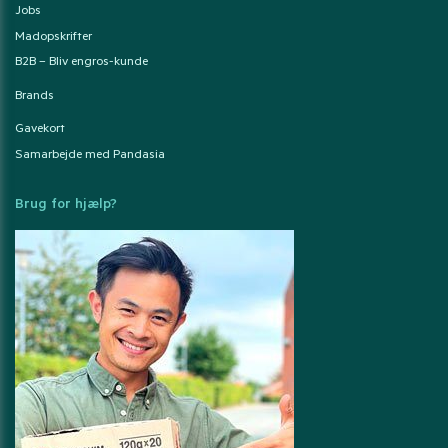
Jobs
Madopskrifter
B2B – Bliv engros-kunde
Brands
Gavekort
Samarbejde med Pandasia
Brug for hjælp?