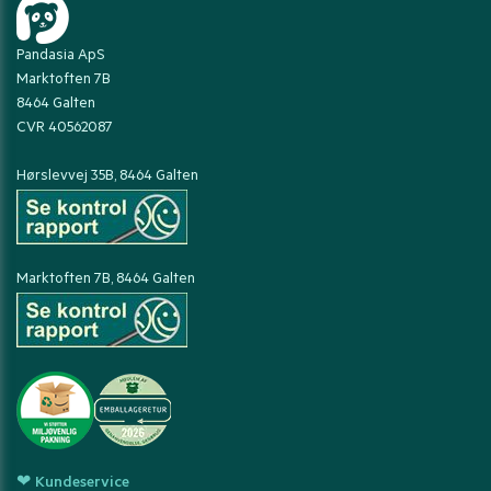
Pandasia ApS
Marktoften 7B
8464 Galten
CVR 40562087
Hørslevvej 35B, 8464 Galten
Marktoften 7B, 8464 Galten
❤ Kundeservice