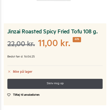
Jinzai Roasted Spicy Fried Tofu 108 g.
-50%
11,00
kr.
22,00
kr.
Bedst før d. 16.06.25
Ikke på lager
Tilføj til ønskelisten