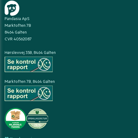
Pandasia ApS
Marktoften 7B
8464 Galten
CVR 40562087
Hørslevvej 35B, 8464 Galten
Marktoften 7B, 8464 Galten