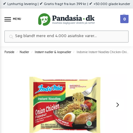
✔ Lynhurtig levering | ✔ Gratis fragt fra kun 399 kr. | ✔ +50.000 glade kunder
0
MENU
Søg
Forside
Nudler
Instant nudler & kopnudler
Indomie Instant Noodles Chicken-Onion 75 g.
/
/
/