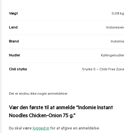
Vægt
0,08 kg
Land
Indonesien
Brand
Indomie
Nudler
Kyllingenudler
Chili styrke
Styrke 0 – Chilli Free Zone
Der er endnu ikke nogle anmeldelser.
Vær den første til at anmelde “Indomie Instant
Noodles Chicken-Onion 75 g.”
Du skal være
logged in
for at afgive en anmeldelse.