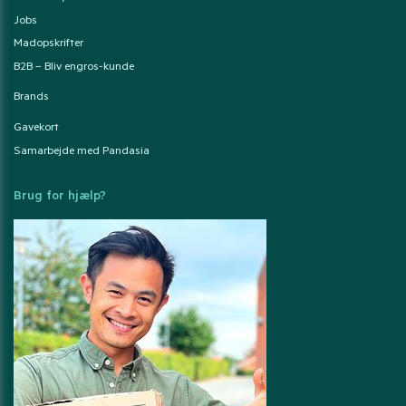
Jobs
Madopskrifter
B2B – Bliv engros-kunde
Brands
Gavekort
Samarbejde med Pandasia
Brug for hjælp?