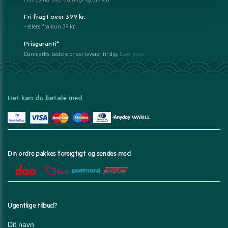
Hos os handler du trygt og sikkert
Fri fragt over 399 kr.
- ellers fra kun 39 kr.
Prisgaranti*
Danmarks bedste priser leveret til dig.
Læs mere
Her kan du betale med
Din ordre pakkes forsigtigt og sendes med
Ugentlige tilbud?
Dit navn