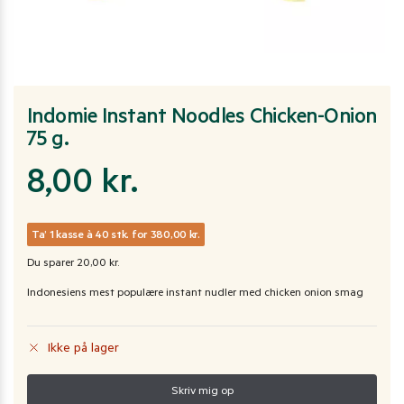
Indomie Instant Noodles Chicken-Onion
75 g.
8,00
kr.
Ta’ 1 kasse à 40 stk. for 380,00 kr.
Du sparer 20,00 kr.
Indonesiens mest populære instant nudler med chicken onion smag
Ikke på lager