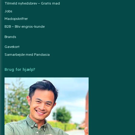
Tilmeld nyhedsbrev – Gratis mad
Jobs
Madopskrifter
B2B – Bliv engros-kunde
Brands
Gavekort
Samarbejde med Pandasia
Brug for hjælp?