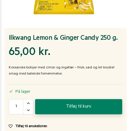
Ilkwang Lemon & Ginger Candy 250 g.
65,00
kr.
Koreanske bolsjer med citron og ingefær – frisk, sød og let krydret
smag med kølende fornemmelse.
På lager
Tilføj til kurv
Tilføj til ønskelisten