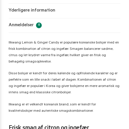
Yderligere information
Anmeldelser
0
Ilkwang Lemon & Ginger Candy er populære koreanske bolsjer med en
frisk kombination af citron og ingefær. Smagen balancerer sødme,
citrus og let krydret varme fra ingefær, hvilket giver en frisk og
behagelig smagsoplevelse.
Disse bolsjer er kendt for deres kølende og opfriskende karakter og er
perfekte som en lille snack i løbet af dagen. Kombinationen af citron
og ingefær er populær i Korea og giver bolsjerne en mere aromatisk og
intens smag end klassiske citronbolsjer.
Ilkwang er et velkendt koreansk brand, som er kendt for
kvalitetsbolsjer med autentiske smagskombinationer.
Frisk smag af citron og ingefær