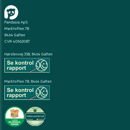
Pandasia ApS
Marktoften 7B
8464 Galten
CVR 40562087
Hørslevvej 35B, 8464 Galten
Marktoften 7B, 8464 Galten