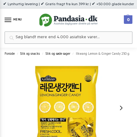
✔ Lynhurtig levering | ✔ Gratis fragt fra kun 399 kr. | ✔ +50.000 glade kunder
0
MENU
Søg
Forside
Slik og snacks
Slik og søde sager
Ilkwang Lemon & Ginger Candy 250 g.
/
/
/