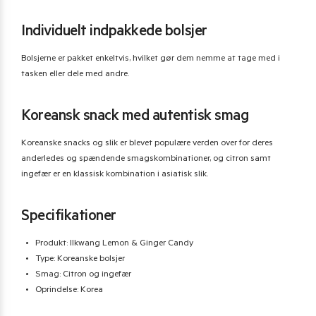
Individuelt indpakkede bolsjer
Bolsjerne er pakket enkeltvis, hvilket gør dem nemme at tage med i
tasken eller dele med andre.
Koreansk snack med autentisk smag
Koreanske snacks og slik er blevet populære verden over for deres
anderledes og spændende smagskombinationer, og citron samt
ingefær er en klassisk kombination i asiatisk slik.
Specifikationer
Produkt: Ilkwang Lemon & Ginger Candy
Type: Koreanske bolsjer
Smag: Citron og ingefær
Oprindelse: Korea