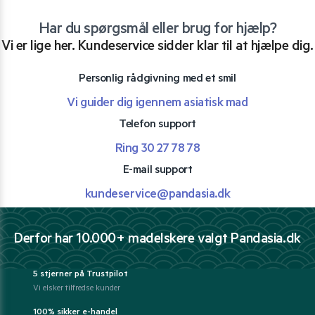
Har du spørgsmål eller brug for hjælp?
Vi er lige her. Kundeservice sidder klar til at hjælpe dig.
Personlig rådgivning med et smil
Vi guider dig igennem asiatisk mad
Telefon support
Ring 30 27 78 78
E-mail support
kundeservice@pandasia.dk
Derfor har 10.000+ madelskere valgt Pandasia.dk
5 stjerner på Trustpilot
Vi elsker tilfredse kunder
100% sikker e-handel