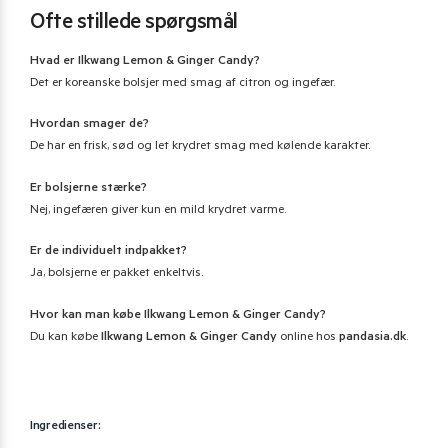
Ofte stillede spørgsmål
Hvad er Ilkwang Lemon & Ginger Candy?
Det er koreanske bolsjer med smag af citron og ingefær.
Hvordan smager de?
De har en frisk, sød og let krydret smag med kølende karakter.
Er bolsjerne stærke?
Nej, ingefæren giver kun en mild krydret varme.
Er de individuelt indpakket?
Ja, bolsjerne er pakket enkeltvis.
Hvor kan man købe Ilkwang Lemon & Ginger Candy?
Du kan købe
Ilkwang Lemon & Ginger Candy
online hos
pandasia.dk
.
Ingredienser: