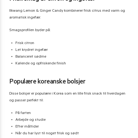
Ilkwang Lemon & Ginger Candy kombinerer frisk citrus med varm og
aromatisk ingefær.
Smagsprofilen byder på:
Frisk citron
Let krydret ingefær
Balanceret sødme
Kølende og opfriskende finish
Populære koreanske bolsjer
Disse bolsjer er populære i Korea som en lille frisk snack til hverdagen
og passer perfekt til:
På farten
Arbejde og studie
Efter måltider
Når du har lyst til noget frisk og sødt