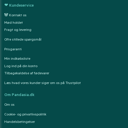
❤ Kundeservice
🐼 Kontakt os
Mød holdet
Fragt og levering
Ofte stillede spørgsmål
Prisgaranti
Min indkøbsliste
Log ind på din konto
Tilbagekaldelse af fødevarer
Læs hvad vores kunder siger om os på Trustpilot
Om Pandasia.dk
Om os
Cookie- og privatlivspolitik
Handelsbetingelser