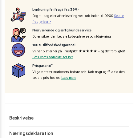
Lynhurtig fri fragt fra 399,-
Dag-til-dag eller aftenlevering ved køb inden kl. 09:00
Se alle
fragtpriser >
Nærværende og ærlig kundeservice
Du er sikret den bedste købsoplevelse og rådgivning
100% tilfredshedsgaranti
Vi har 5 stjerner på Trustpilot ★★★★★ – og det forpligter!
Læs vores anmeldelser her
Prisgaranti*
Vi garanterer markedets bedste pris. Køb trygt og få altid den
bedste pris hos os.
Læs mere
Beskrivelse
Næringsdeklaration