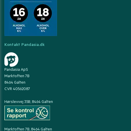
Kontakt Pandasia.dk
Pandasia ApS
Marktoften 7B
8464 Galten
CVR 40562087
Hørslevvej 35B, 8464 Galten
Marktoften 7B, 8464 Galten