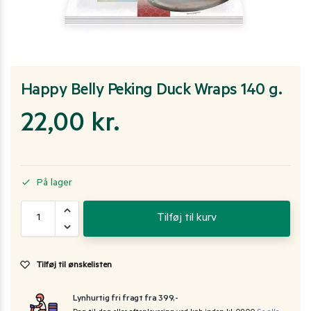
Happy Belly Peking Duck Wraps 140 g.
22,00
kr.
På lager
Tilføj til kurv
Tilføj til ønskelisten
Lynhurtig fri fragt fra 399,-