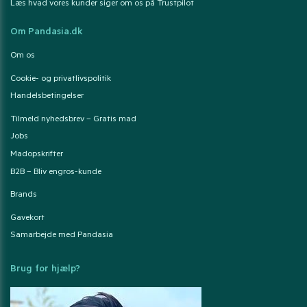
Læs hvad vores kunder siger om os på Trustpilot
Om Pandasia.dk
Om os
Cookie- og privatlivspolitik
Handelsbetingelser
Tilmeld nyhedsbrev – Gratis mad
Jobs
Madopskrifter
B2B – Bliv engros-kunde
Brands
Gavekort
Samarbejde med Pandasia
Brug for hjælp?