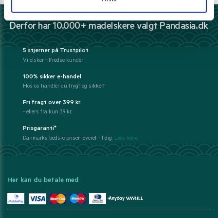
Derfor har 10.000+ madelskere valgt Pandasia.dk
5 stjerner på Trustpilot
Vi elsker tilfredse kunder
100% sikker e-handel
Hos os handler du trygt og sikkert
Fri fragt over 399 kr.
- ellers fra kun 39 kr.
Prisgaranti*
Danmarks bedste priser leveret til dig.
Læs mere
Her kan du betale med