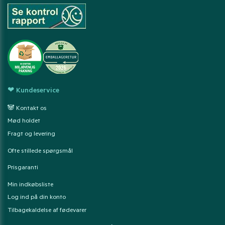
❤ Kundeservice
🐼 Kontakt os
Mød holdet
Fragt og levering
Ofte stillede spørgsmål
Prisgaranti
Min indkøbsliste
Log ind på din konto
Tilbagekaldelse af fødevarer