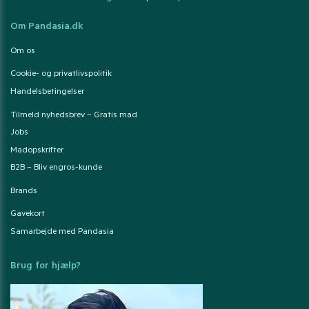
Om Pandasia.dk
Om os
Cookie- og privatlivspolitik
Handelsbetingelser
Tilmeld nyhedsbrev – Gratis mad
Jobs
Madopskrifter
B2B – Bliv engros-kunde
Brands
Gavekort
Samarbejde med Pandasia
Brug for hjælp?