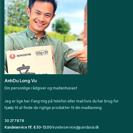
AnhDu Long Vu
Din personlige rådgiver og madentusiast
Jeg er lige her. Fang mig på telefon eller mail hvis du har brug for
hjælp til at finde de rigtige produkter til din madlavning.
30 27 78 78
Kundeservice tlf. 8.30-13.00
kundeservice@pandasia.dk