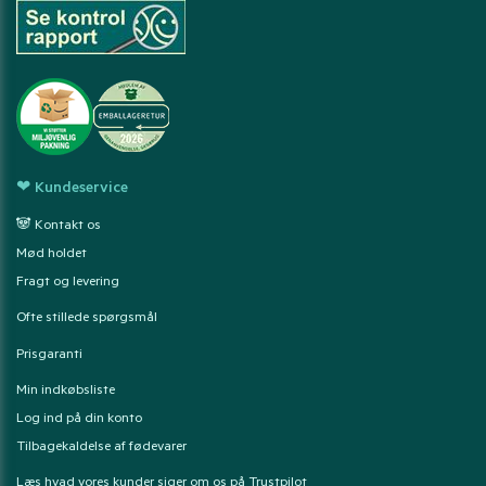
❤ Kundeservice
🐼 Kontakt os
Mød holdet
Fragt og levering
Ofte stillede spørgsmål
Prisgaranti
Min indkøbsliste
Log ind på din konto
Tilbagekaldelse af fødevarer
Læs hvad vores kunder siger om os på Trustpilot