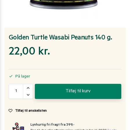
Golden Turtle Wasabi Peanuts 140 g.
22,00
kr.
På lager
Tilføj til kurv
Tilføj til ønskelisten
Lynhurtig fri fragt fra 399,-