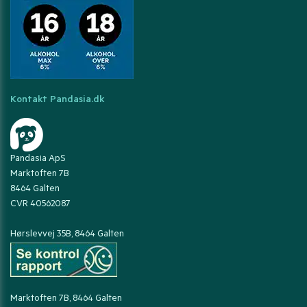
Kontakt Pandasia.dk
Pandasia ApS
Marktoften 7B
8464 Galten
CVR 40562087
Hørslevvej 35B, 8464 Galten
Marktoften 7B, 8464 Galten