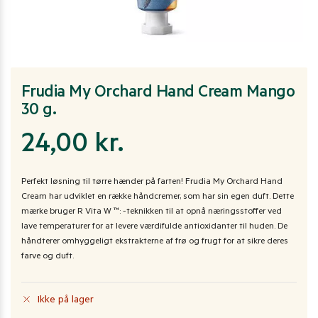
Frudia My Orchard Hand Cream Mango
30 g.
24,00
kr.
Perfekt løsning til tørre hænder på farten! Frudia My Orchard Hand
Cream har udviklet en række håndcremer, som har sin egen duft. Dette
mærke bruger R Vita W ™: -teknikken til at opnå næringsstoffer ved
lave temperaturer for at levere værdifulde antioxidanter til huden. De
håndterer omhyggeligt ekstrakterne af frø og frugt for at sikre deres
farve og duft.
Ikke på lager