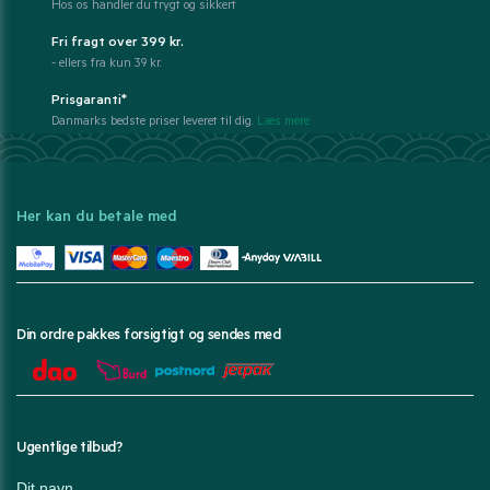
Hos os handler du trygt og sikkert
Fri fragt over 399 kr.
- ellers fra kun 39 kr.
Prisgaranti*
Danmarks bedste priser leveret til dig.
Læs mere
Her kan du betale med
Din ordre pakkes forsigtigt og sendes med
Ugentlige tilbud?
Dit navn