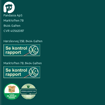
Pandasia ApS
Marktoften 7B
8464 Galten
CVR 40562087
Hørslevvej 35B, 8464 Galten
Marktoften 7B, 8464 Galten