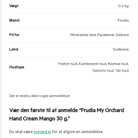
Vægt
0,2 kg
Brand
Frudia
Fri for
Mineralske olier, Parabener, Silikone
Land
Sydkorea
Fedtet hud, Kombineret hud, Normal hud,
Hudtype
Sensitiv hud, Tør hud
Der er endnu ikke nogle anmeldelser.
Vær den første til at anmelde “Frudia My Orchard
Hand Cream Mango 30 g.”
Du skal være
logged in
for at afgive en anmeldelse.