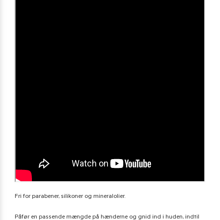
Fri for parabener, silikoner og mineralolier.
Påfør en passende mængde på hænderne og gnid ind i huden, indtil