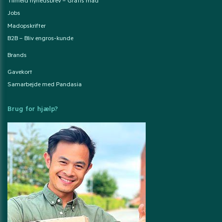
Tilmeld nyhedsbrev – Gratis mad
Jobs
Madopskrifter
B2B – Bliv engros-kunde
Brands
Gavekort
Samarbejde med Pandasia
Brug for hjælp?