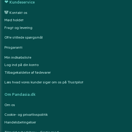
❤ Kundeservice
🐼 Kontakt os
Mød holdet
Fragt og levering
Ofte stillede spørgsmål
Prisgaranti
Min indkøbsliste
Log ind på din konto
Tilbagekaldelse af fødevarer
Læs hvad vores kunder siger om os på Trustpilot
Om Pandasia.dk
Om os
Cookie- og privatlivspolitik
Handelsbetingelser