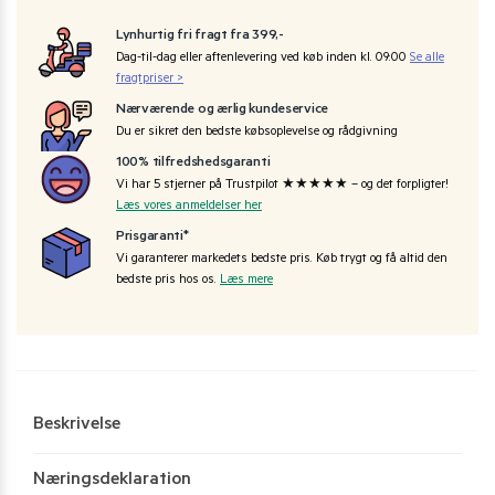
Lynhurtig fri fragt fra 399,-
Dag-til-dag eller aftenlevering ved køb inden kl. 09:00
Se alle
fragtpriser >
Nærværende og ærlig kundeservice
Du er sikret den bedste købsoplevelse og rådgivning
100% tilfredshedsgaranti
Vi har 5 stjerner på Trustpilot ★★★★★ – og det forpligter!
Læs vores anmeldelser her
Prisgaranti*
Vi garanterer markedets bedste pris. Køb trygt og få altid den
bedste pris hos os.
Læs mere
Beskrivelse
Næringsdeklaration