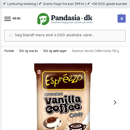
✔ Lynhurtig levering | ✔ Gratis fragt fra kun 399 kr. | ✔ +50.000 glade kunder
0
MENU
Søg
Forside
Slik og snacks
Slik og søde sager
Esprezzo Vanilla Coffee Candy 150 g.
/
/
/