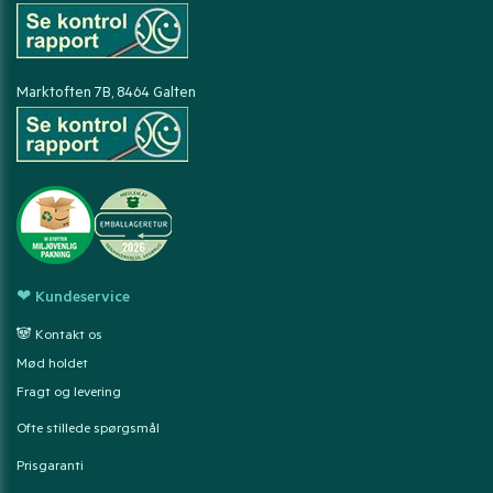
Marktoften 7B, 8464 Galten
❤ Kundeservice
🐼 Kontakt os
Mød holdet
Fragt og levering
Ofte stillede spørgsmål
Prisgaranti