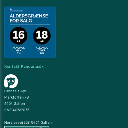
Kontakt Pandasia.dk
Pandasia ApS
Marktoften 7B
8464 Galten
CVR 40562087
Hørslevvej 35B, 8464 Galten