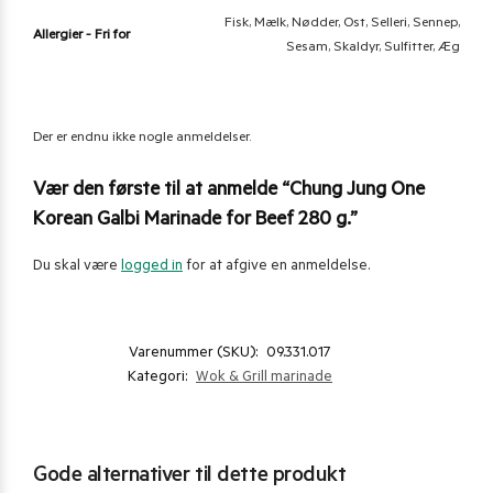
Fisk, Mælk, Nødder, Ost, Selleri, Sennep,
Allergier - Fri for
Sesam, Skaldyr, Sulfitter, Æg
Der er endnu ikke nogle anmeldelser.
Vær den første til at anmelde “Chung Jung One
Korean Galbi Marinade for Beef 280 g.”
Du skal være
logged in
for at afgive en anmeldelse.
Varenummer (SKU):
09.331.017
Kategori:
Wok & Grill marinade
Gode alternativer til dette produkt