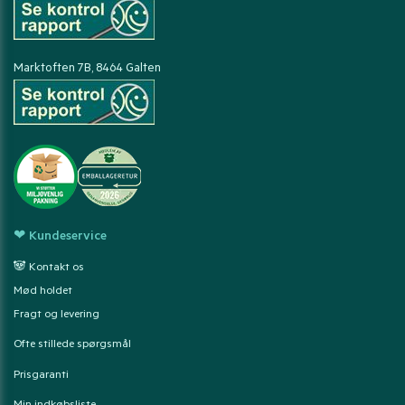
Marktoften 7B, 8464 Galten
❤ Kundeservice
🐼 Kontakt os
Mød holdet
Fragt og levering
Ofte stillede spørgsmål
Prisgaranti