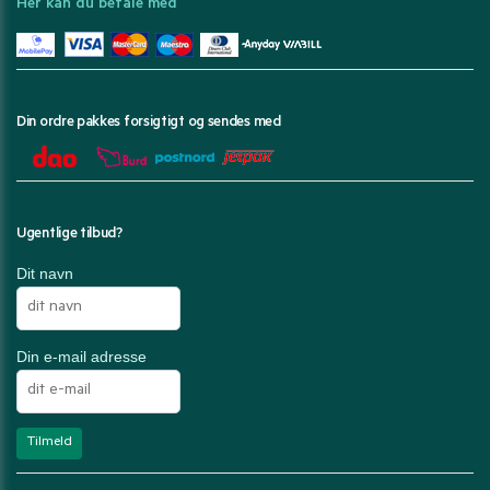
Her kan du betale med
Din ordre pakkes forsigtigt og sendes med
Ugentlige tilbud?
Dit navn
Din e-mail adresse