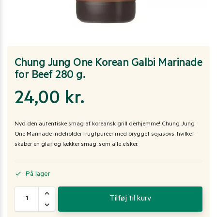
Chung Jung One Korean Galbi Marinade
for Beef 280 g.
24,00
kr.
Nyd den autentiske smag af koreansk grill derhjemme! Chung Jung
One Marinade indeholder frugtpuréer med brygget sojasovs, hvilket
skaber en glat og lækker smag, som alle elsker.
På lager
Tilføj til kurv