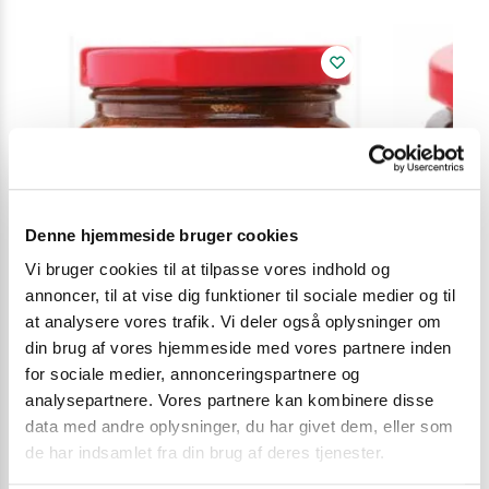
Denne hjemmeside bruger cookies
Vi bruger cookies til at tilpasse vores indhold og
annoncer, til at vise dig funktioner til sociale medier og til
at analysere vores trafik. Vi deler også oplysninger om
din brug af vores hjemmeside med vores partnere inden
for sociale medier, annonceringspartnere og
analysepartnere. Vores partnere kan kombinere disse
data med andre oplysninger, du har givet dem, eller som
de har indsamlet fra din brug af deres tjenester.
SRIRACHA CHILISAUCE OG ANDRE CHILI SAUCER
,
WOK &
ANDRE SAUCE
GRILL MARINADE