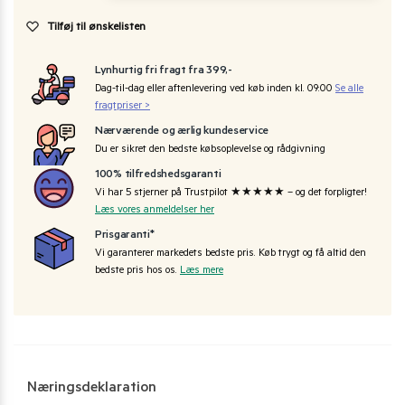
Tilføj til ønskelisten
Lynhurtig fri fragt fra 399,-
Dag-til-dag eller aftenlevering ved køb inden kl. 09:00
Se alle
fragtpriser >
Nærværende og ærlig kundeservice
Du er sikret den bedste købsoplevelse og rådgivning
100% tilfredshedsgaranti
Vi har 5 stjerner på Trustpilot ★★★★★ – og det forpligter!
Læs vores anmeldelser her
Prisgaranti*
Vi garanterer markedets bedste pris. Køb trygt og få altid den
bedste pris hos os.
Læs mere
Næringsdeklaration