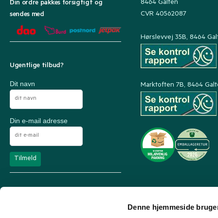
8464 Galten
Din ordre pakkes forsigtigt og
CVR 40562087
sendes med
Hørslevvej 35B, 8464 Gal
Ugentlige tilbud?
Dit navn
Marktoften 7B, 8464 Gal
Din e-mail adresse
Denne hjemmeside bruger