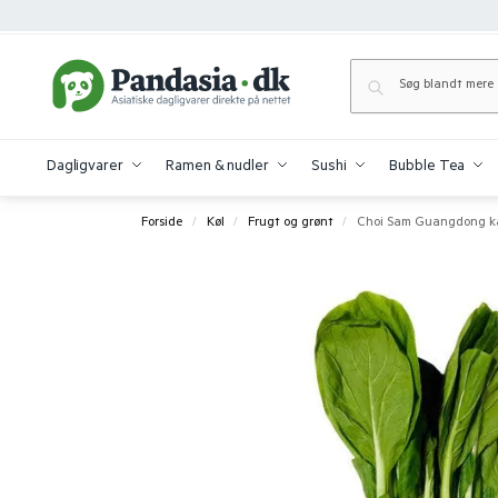
Dagligvarer
Ramen & nudler
Sushi
Bubble Tea
Forside
Køl
Frugt og grønt
Choi Sam Guangdong kå
/
/
/