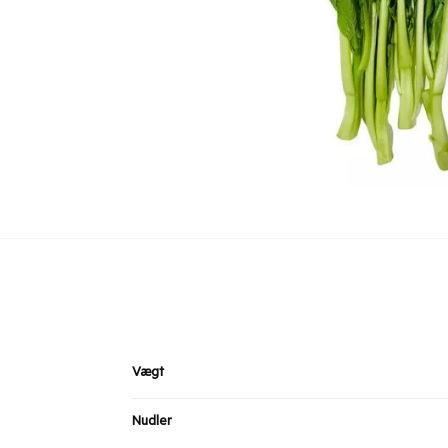
Vægt
Nudler