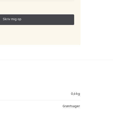
0,6 kg
Grøntsager