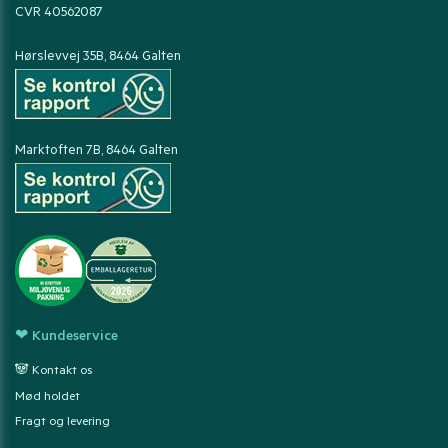
CVR 40562087
Hørslevvej 35B, 8464 Galten
Marktoften 7B, 8464 Galten
❤ Kundeservice
🐼 Kontakt os
Mød holdet
Fragt og levering