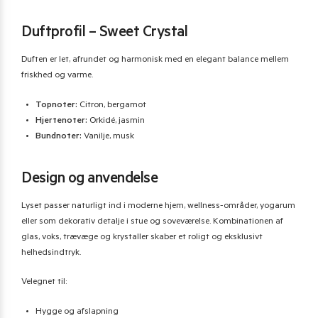
Duftprofil – Sweet Crystal
Duften er let, afrundet og harmonisk med en elegant balance mellem
friskhed og varme.
Topnoter:
Citron, bergamot
Hjertenoter:
Orkidé, jasmin
Bundnoter:
Vanilje, musk
Design og anvendelse
Lyset passer naturligt ind i moderne hjem, wellness-områder, yogarum
eller som dekorativ detalje i stue og soveværelse. Kombinationen af
glas, voks, trævæge og krystaller skaber et roligt og eksklusivt
helhedsindtryk.
Velegnet til:
Hygge og afslapning