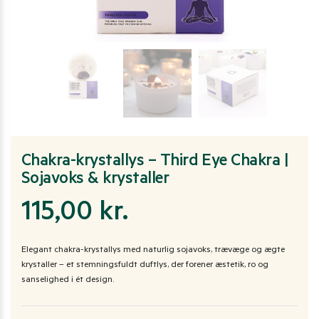
Chakra-krystallys – Third Eye Chakra |
Sojavoks & krystaller
115,00
kr.
Elegant chakra-krystallys med naturlig sojavoks, trævæge og ægte
krystaller – et stemningsfuldt duftlys, der forener æstetik, ro og
sanselighed i ét design.