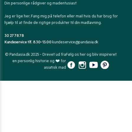
Din personlige rådgiver og madentusiast
Jeg er lige her. Fang mig på telefon eller mail hvis du har brug for
hjælp til at finde de rigtige produkter til din madlavning.
30 27 78 78
Kundeservice tlf. 8.30-13.00
kundeservice@pandasia.dk
© Pandasia.dk 2025 - Drevet ud fra
Følg os her og bliv inspireret
en personlig historie og ❤️ for
asiatisk mad