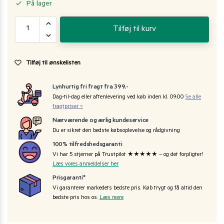
På lager
Tilføj til kurv
Tilføj til ønskelisten
Lynhurtig fri fragt fra 399,-
Dag-til-dag eller aftenlevering ved køb inden kl. 09:00
Se alle
fragtpriser >
Nærværende og ærlig kundeservice
Du er sikret den bedste købsoplevelse og rådgivning
100% tilfredshedsgaranti
Vi har 5 stjerner på Trustpilot ★★★★★ – og det forpligter!
Læs vores anmeldelser her
Prisgaranti*
Vi garanterer markedets bedste pris. Køb trygt og få altid den
bedste pris hos os.
Læs mere