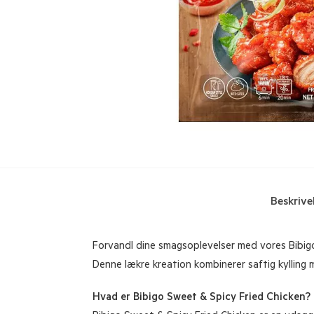
Beskrive
Forvandl dine smagsoplevelser med vores Bibigo 
Denne lækre kreation kombinerer saftig kylling m
Hvad er Bibigo Sweet & Spicy Fried Chicken?