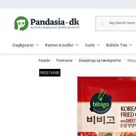
Dagligvarer
Ramen & nudler
Sushi
Bubble Tea
Forside
Frostvarer
Dumplings og færdigretter
Bibig
/
/
/
FROSTVARE