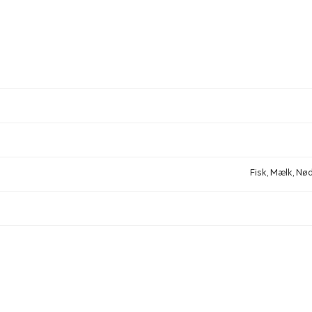
Fisk, Mælk, Nød