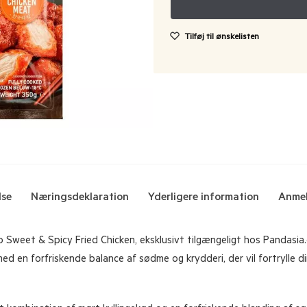
Tilføj til ønskelisten
lse
Næringsdeklaration
Yderligere information
Anmel
Sweet & Spicy Fried Chicken, eksklusivt tilgængeligt hos Pandasia.d
ed en forfriskende balance af sødme og krydderi, der vil fortrylle d