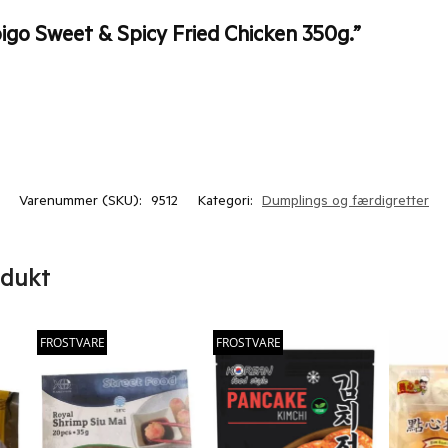
bigo Sweet & Spicy Fried Chicken 350g.”
Varenummer (SKU):
9512
Kategori:
Dumplings og færdigretter
odukt
FROSTVARE
FROSTVARE