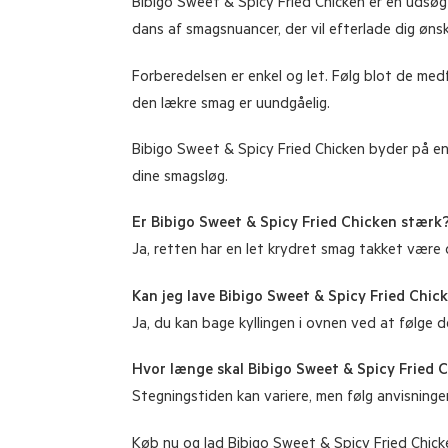
Bibigo Sweet & Spicy Fried Chicken er en udsøgt
dans af smagsnuancer, der vil efterlade dig øns
Forberedelsen er enkel og let. Følg blot de me
den lækre smag er uundgåelig.
Bibigo Sweet & Spicy Fried Chicken byder på en 
dine smagsløg.
Er Bibigo Sweet & Spicy Fried Chicken stærk
Ja, retten har en let krydret smag takket være
Kan jeg lave Bibigo Sweet & Spicy Fried Chic
Ja, du kan bage kyllingen i ovnen ved at følge d
Hvor længe skal Bibigo Sweet & Spicy Fried 
Stegningstiden kan variere, men følg anvisninge
Køb nu og lad Bibigo Sweet & Spicy Fried Chicke