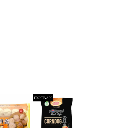
FROSTVARE